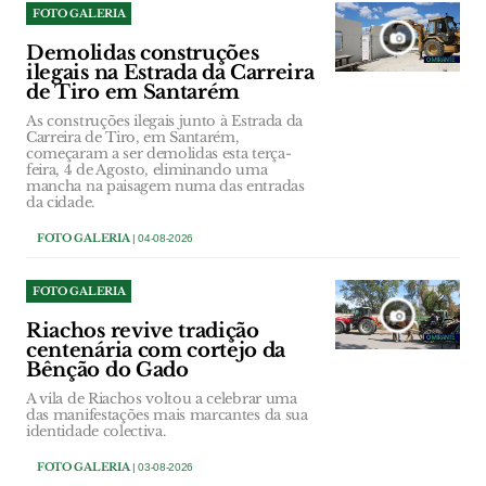
FOTO GALERIA
Demolidas construções
ilegais na Estrada da Carreira
de Tiro em Santarém
As construções ilegais junto à Estrada da
Carreira de Tiro, em Santarém,
começaram a ser demolidas esta terça-
feira, 4 de Agosto, eliminando uma
mancha na paisagem numa das entradas
da cidade.
FOTO GALERIA
| 04-08-2026
FOTO GALERIA
Riachos revive tradição
centenária com cortejo da
Bênção do Gado
A vila de Riachos voltou a celebrar uma
das manifestações mais marcantes da sua
identidade colectiva.
FOTO GALERIA
| 03-08-2026