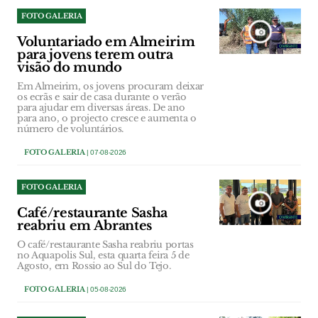
FOTO GALERIA
Voluntariado em Almeirim
para jovens terem outra
visão do mundo
Em Almeirim, os jovens procuram deixar
os ecrãs e sair de casa durante o verão
para ajudar em diversas áreas. De ano
para ano, o projecto cresce e aumenta o
número de voluntários.
FOTO GALERIA
| 07-08-2026
FOTO GALERIA
Café/restaurante Sasha
reabriu em Abrantes
O café/restaurante Sasha reabriu portas
no Aquapolis Sul, esta quarta feira 5 de
Agosto, em Rossio ao Sul do Tejo.
FOTO GALERIA
| 05-08-2026