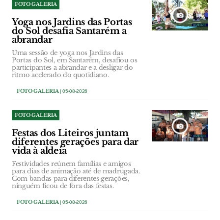
FOTO GALERIA
Yoga nos Jardins das Portas
do Sol desafia Santarém a
abrandar
Uma sessão de yoga nos Jardins das
Portas do Sol, em Santarém, desafiou os
participantes a abrandar e a desligar do
ritmo acelerado do quotidiano.
FOTO GALERIA
| 05-08-2026
FOTO GALERIA
Festas dos Liteiros juntam
diferentes gerações para dar
vida à aldeia
Festividades reúnem famílias e amigos
para dias de animação até de madrugada.
Com bandas para diferentes gerações,
ninguém ficou de fora das festas.
FOTO GALERIA
| 05-08-2026