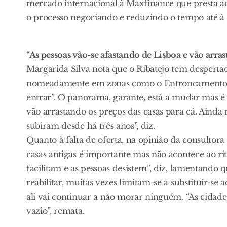
mercado internacional à Maxfinance que presta a
o processo negociando e reduzindo o tempo até à e
“As pessoas vão-se afastando de Lisboa e vão arra
Margarida Silva nota que o Ribatejo tem despertad
nomeadamente em zonas como o Entroncamento que
entrar”. O panorama, garante, está a mudar mas é p
vão arrastando os preços das casas para cá. Aind
subiram desde há três anos”, diz.
Quanto à falta de oferta, na opinião da consultor
casas antigas é importante mas não acontece ao r
facilitam e as pessoas desistem”, diz, lamentando 
reabilitar, muitas vezes limitam-se a substituir-s
ali vai continuar a não morar ninguém. “As cidades
vazio”, remata.