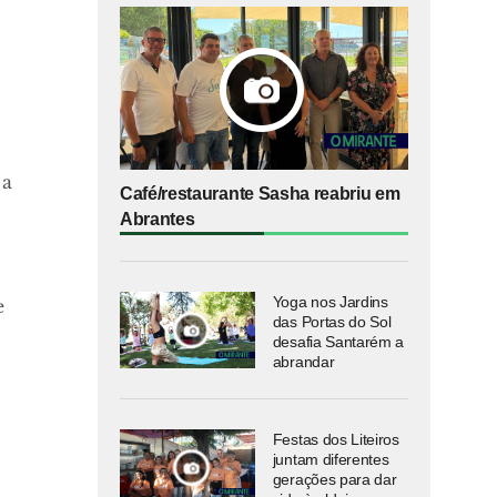
 a
Café/restaurante Sasha reabriu em
Abrantes
Yoga nos Jardins
e
das Portas do Sol
desafia Santarém a
abrandar
Festas dos Liteiros
juntam diferentes
gerações para dar