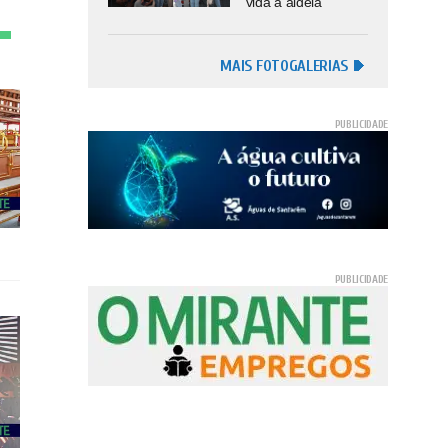
vida à aldeia
MAIS FOTOGALERIAS