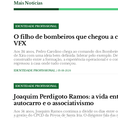
Mais Notícias
IDENTIDADE PROFISSIONAL
O filho de bombeiros que chegou a
VFX
Aos 34 anos, Pedro Carolino chega ao comando dos Bombeiros
de Xira com uma ideia bem definida: liderar pelo exemplo. D
construído entre a formação, a experiência operacional e o
regressou à casa onde tudo começou.
IDENTIDADE PROFISSIONAL
| 05-08-2026
IDENTIDADE PROFISSIONAL
Joaquim Perdigoto Ramos: a vida ent
autocarro e o associativismo
Aos 54 anos, Joaquim Ramos continua a dividir os dias entre 
a gestão do CPCD da Póvoa de Santa Iria. O dirigente fala das