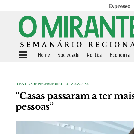
Expresso
Home
Sociedade
Política
Economia
IDENTIDADE PROFISSIONAL
| 06-02-2023 21:00
“Casas passaram a ter mai
pessoas”