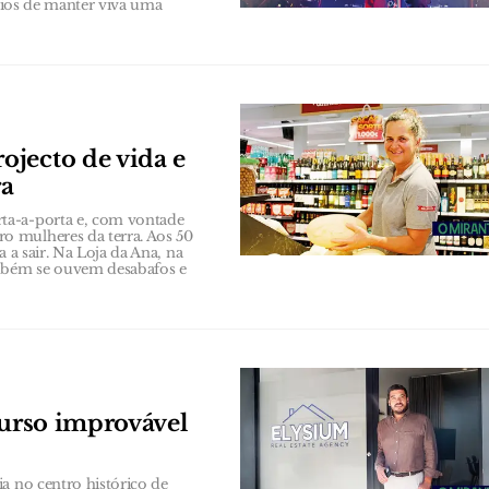
afios de manter viva uma
ojecto de vida e
ra
ta-a-porta e, com vontade
o mulheres da terra. Aos 50
 a sair. Na Loja da Ana, na
ambém se ouvem desabafos e
curso improvável
a no centro histórico de