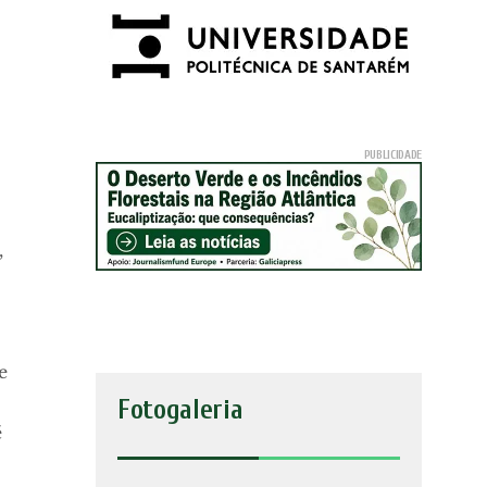
,
e
Fotogaleria
é