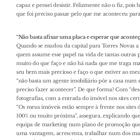
capaz e pensei desistir. Felizmente não o fiz, pois 
que foi preciso passar pelo que me aconteceu para 
“Não basta afixar uma placa e esperar que aconteç
Quando se mudou da capital para Torres Novas a 
quem assume esse papel na vida de tantas outras
muito do que faço e não há nada que me traga mai
seu bem mais precioso e faço o que estiver ao meu 
“não basta um agente imobiliário pôr a casa num si
preciso fazer acontecer”. De que forma? Com “descr
fotografias, com a entrada do imóvel nos sites cer
“Os meus imóveis estão sempre à frente nos site
100% ou muito próxima”, assegura, explicando que
equipa de marketing num plano de promoção que
uma vantagem, acrescenta, trabalhar num dos ma