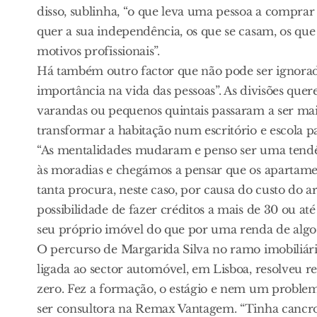
disso, sublinha, “o que leva uma pessoa a comprar
quer a sua independência, os que se casam, os q
motivos profissionais”.
Há também outro factor que não pode ser ignorad
importância na vida das pessoas”. As divisões que
varandas ou pequenos quintais passaram a ser mais
transformar a habitação num escritório e escola pa
“As mentalidades mudaram e penso ser uma tendên
às moradias e chegámos a pensar que os apartame
tanta procura, neste caso, por causa do custo do
possibilidade de fazer créditos a mais de 30 ou 
seu próprio imóvel do que por uma renda de algo 
O percurso de Margarida Silva no ramo imobiliári
ligada ao sector automóvel, em Lisboa, resolveu re
zero. Fez a formação, o estágio e nem um problem
ser consultora na Remax Vantagem. “Tinha cancro