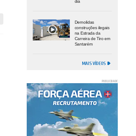
dia
Demolidas
construções ilegais
na Estrada da
Carreira de Tiro em
Santarém
MAIS VÍDEOS