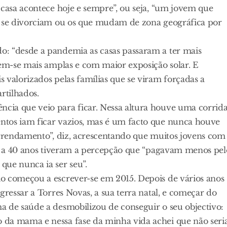
 casa acontece hoje e sempre”, ou seja, “um jovem que
ue se divorciam ou os que mudam de zona geográfica por
o: “desde a pandemia as casas passaram a ter mais
rem-se mais amplas e com maior exposição solar. E
 valorizados pelas famílias que se viram forçadas a
rtilhados.
cia que veio para ficar. Nessa altura houve uma corrid
ntos iam ficar vazios, mas é um facto que nunca houve
 arrendamento”, diz, acrescentando que muitos jovens com
até a 40 anos tiveram a percepção que “pagavam menos pel
que nunca ia ser seu”.
o começou a escrever-se em 2015. Depois de vários anos
gressar a Torres Novas, a sua terra natal, e começar do
a de saúde a desmobilizou de conseguir o seu objectivo:
 da mama e nessa fase da minha vida achei que não seri