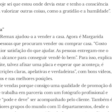
hoje sei que estou onde devia estar e tenho a consciência
valorizar outras coisas, como a gratidão e a humildade”.
a”
Remax ajudou-a a vender a casa. Agora é Margarida
 pessoas que procuram vender ou comprar casa. “Gosto
or satisfação do que ajudar. As pessoas entregam-me o
alcance para conseguir vendê-lo bem”. Para isso, explica
te, talvez afixar uma placa e esperar que aconteça; é
ições claras, apelativas e verdadeiras”, com bons vídeos,
tos e nas melhores posições.
s de vendas porque consigo uma qualidade de promoção d
 trabalha em parceria com um fotógrafo profissional e
 “pode e deve” ser acompanhado pelo cliente. Também 
iores grupos do mundo com 11 departamentos, desde o