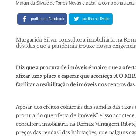
Margarida Silva é de Torres Novas e trabalha como consultora
partilhe no Facebook
partilhe no Twitter
Margarida Silva, consultora imobiliária na Re
dúvidas que a pandemia trouxe novas exigências
Diz que a procura de imóveis é maior que a ofert
afixar uma placa e esperar que aconteça. A O M
facilitar a reabilitação de imóveis nos centros da
Apesar dos efeitos colaterais das subidas das taxa
procura do que oferta de imóveis” e isso acontece 
consultora imobiliária na Remax Vantagem Ribatej
preços das rendas” das habitações, que nalguns ca