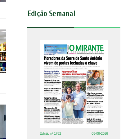
Edição Semanal
Edição nº 1782
05-08-2026