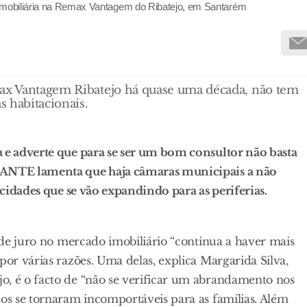
 imobiliária na Remax Vantagem do Ribatejo, em Santarém
max Vantagem Ribatejo há quase uma década, não tem
 habitacionais.
a e adverte que para se ser um bom consultor não basta
IRANTE lamenta que haja câmaras municipais a não
s cidades que se vão expandindo para as periferias.
s de juro no mercado imobiliário “continua a haver mais
por várias razões. Uma delas, explica Margarida Silva,
o, é o facto de “não se verificar um abrandamento nos
sos se tornaram incomportáveis para as famílias. Além