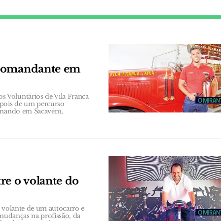
 comandante em
 Voluntários de Vila Franca
epois de um percurso
 comando em Sacavém,
re o volante do
o volante de um autocarro e
 mudanças na profissão, da