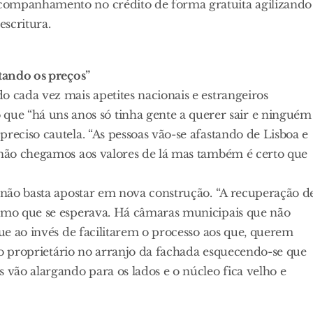
companhamento no crédito de forma gratuita agilizando
scritura.
stando os preços”
o cada vez mais apetites nacionais e estrangeiros
 “há uns anos só tinha gente a querer sair e ninguém
reciso cautela. “As pessoas vão-se afastando de Lisboa e
a não chegamos aos valores de lá mas também é certo que
a não basta apostar em nova construção. “A recuperação d
itmo que se esperava. Há câmaras municipais que não
que ao invés de facilitarem o processo aos que, querem
e ao proprietário no arranjo da fachada esquecendo-se que
 vão alargando para os lados e o núcleo fica velho e