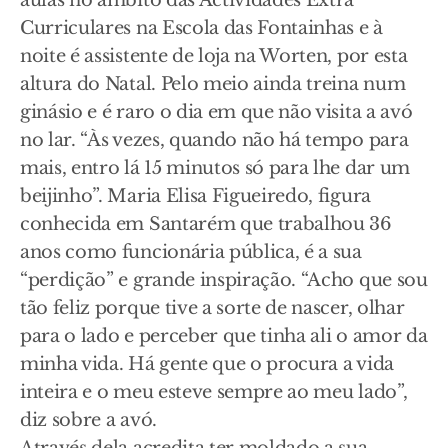
aulas no âmbito das Actividades Extra
Curriculares na Escola das Fontainhas e à
noite é assistente de loja na Worten, por esta
altura do Natal. Pelo meio ainda treina num
ginásio e é raro o dia em que não visita a avó
no lar. “Às vezes, quando não há tempo para
mais, entro lá 15 minutos só para lhe dar um
beijinho”. Maria Elisa Figueiredo, figura
conhecida em Santarém que trabalhou 36
anos como funcionária pública, é a sua
“perdição” e grande inspiração. “Acho que sou
tão feliz porque tive a sorte de nascer, olhar
para o lado e perceber que tinha ali o amor da
minha vida. Há gente que o procura a vida
inteira e o meu esteve sempre ao meu lado”,
diz sobre a avó.