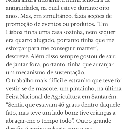
Nessa altura trabalhava numa leiloeira de
antiguidades, na qual esteve durante oito
anos. Mas, em simultâneo, fazia acções de
promoção de eventos ou produtos. “Em
Lisboa tinha uma casa sozinha, nem sequer
era quarto alugado, portanto tinha que me
esforçar para me conseguir manter”,
descreve. Além disso sempre gostou de sair,
de jantar fora, portanto, tinha que arranjar
um mecanismo de sustentação.
O trabalho mais difícil e estranho que teve foi
vestir-se de mascote, um pintainho, na última
Feira Nacional de Agricultura em Santarém.
“Sentia que estavam 46 graus dentro daquele
fato, mas teve um lado bom: tive crianças a
abraçar-me o tempo todo”. Outro grande