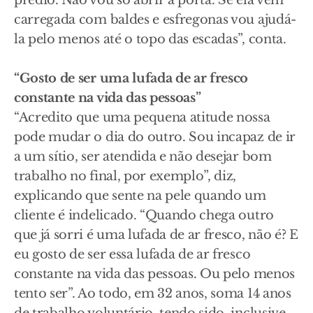
prédio. Não vou só abrir a porta. Se ela vem
carregada com baldes e esfregonas vou ajudá-
la pelo menos até o topo das escadas”, conta.
“Gosto de ser uma lufada de ar fresco
constante na vida das pessoas”
“Acredito que uma pequena atitude nossa
pode mudar o dia do outro. Sou incapaz de ir
a um sítio, ser atendida e não desejar bom
trabalho no final, por exemplo”, diz,
explicando que sente na pele quando um
cliente é indelicado. “Quando chega outro
que já sorri é uma lufada de ar fresco, não é? E
eu gosto de ser essa lufada de ar fresco
constante na vida das pessoas. Ou pelo menos
tento ser”. Ao todo, em 32 anos, soma 14 anos