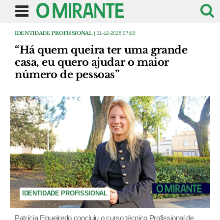
IDENTIDADE PROFISSIONAL
| 31-12-2025 07:00
“Há quem queira ter uma grande
casa, eu quero ajudar o maior
número de pessoas”
IDENTIDADE PROFISSIONAL
Patrícia Figueiredo concluiu o curso técnico Profissional de