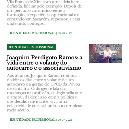
Vila Franca de Xira com uma ideia bem
definida: liderar pelo exemplo. Depois de
um percurso construído entre a
formação, a experiência operacional e o
comando em Sacavém, regressou à casa
onde tudo começou.
IDENTIDADE PROFISSIONAL
| 05-08-2026
IDENTIDADE PROFISSIONAL
Joaquim Perdigoto Ramos: a
vida entre o volante do
autocarro e o associativismo
Aos 54 anos, Joaquim Ramos continua a
dividir os dias entre o volante de um
autocarro e a gestão do CPCD da Póvoa
de Santa Iria. O dirigente fala das
mudanças na profissão, da legionella que
o atacou, da desilusão com a política e
dos desafios de manter viva uma
colectividade que está prestes a completar
meio século.
IDENTIDADE PROFISSIONAL
| 29-07-2026