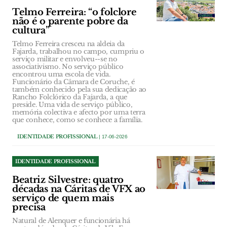
Telmo Ferreira: “o folclore
não é o parente pobre da
cultura”
Telmo Ferreira cresceu na aldeia da
Fajarda, trabalhou no campo, cumpriu o
serviço militar e envolveu--se no
associativismo. No serviço público
encontrou uma escola de vida.
Funcionário da Câmara de Coruche, é
também conhecido pela sua dedicação ao
Rancho Folclórico da Fajarda, a que
preside. Uma vida de serviço público,
memória colectiva e afecto por uma terra
que conhece, como se conhece a família.
IDENTIDADE PROFISSIONAL
| 17-06-2026
IDENTIDADE PROFISSIONAL
Beatriz Silvestre: quatro
décadas na Cáritas de VFX ao
serviço de quem mais
precisa
Natural de Alenquer e funcionária há