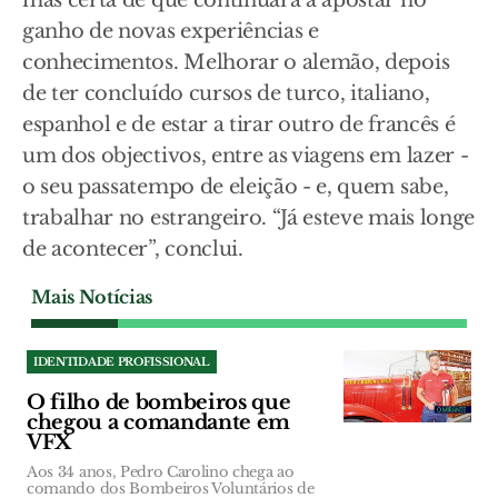
mas certa de que continuará a apostar no
ganho de novas experiências e
conhecimentos. Melhorar o alemão, depois
de ter concluído cursos de turco, italiano,
espanhol e de estar a tirar outro de francês é
um dos objectivos, entre as viagens em lazer -
o seu passatempo de eleição - e, quem sabe,
trabalhar no estrangeiro. “Já esteve mais longe
de acontecer”, conclui.
Mais Notícias
IDENTIDADE PROFISSIONAL
O filho de bombeiros que
chegou a comandante em
VFX
Aos 34 anos, Pedro Carolino chega ao
comando dos Bombeiros Voluntários de