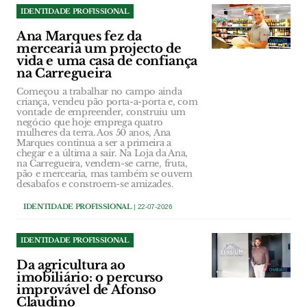
IDENTIDADE PROFISSIONAL
Ana Marques fez da
mercearia um projecto de
vida e uma casa de confiança
na Carregueira
Começou a trabalhar no campo ainda
criança, vendeu pão porta-a-porta e, com
vontade de empreender, construiu um
negócio que hoje emprega quatro
mulheres da terra. Aos 50 anos, Ana
Marques continua a ser a primeira a
chegar e a última a sair. Na Loja da Ana,
na Carregueira, vendem-se carne, fruta,
pão e mercearia, mas também se ouvem
desabafos e constroem-se amizades.
IDENTIDADE PROFISSIONAL
| 22-07-2026
IDENTIDADE PROFISSIONAL
Da agricultura ao
imobiliário: o percurso
improvável de Afonso
Claudino