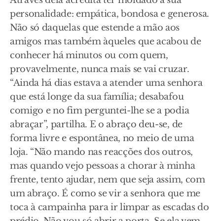
Através dela acredita ter moldado a sua
personalidade: empática, bondosa e generosa.
Não só daquelas que estende a mão aos
amigos mas também àqueles que acabou de
conhecer há minutos ou com quem,
provavelmente, nunca mais se vai cruzar.
“Ainda há dias estava a atender uma senhora
que está longe da sua família; desabafou
comigo e no fim perguntei-lhe se a podia
abraçar”, partilha. E o abraço deu-se, de
forma livre e espontânea, no meio de uma
loja. “Não mando nas reacções dos outros,
mas quando vejo pessoas a chorar à minha
frente, tento ajudar, nem que seja assim, com
um abraço. É como se vir a senhora que me
toca à campainha para ir limpar as escadas do