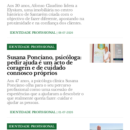
Aos 30 anos, Afonso Claudino lidera a
Elysium, uma imobiliária no centro
histórico de Santarém criada com o
objectivo de fazer diferente, apostando na
proximidade e na confiança dos clientes.
IDENTIDADE PROFISSIONAL
| 08-07-2026
IDENTIDADE PROFISSIONAL
Susana Ponciano, psicóloga:
pedir ajuda é um acto de
coragem e de cuidado
connosco próprios
Aos 47 anos, a psicóloga clínica Susana
Ponciano olha para o seu percurso
profissional como uma sucessão de
experiências que a ajudaram a descobrir o
que realmente queria fazer: cuidar e
ajudar as pessoas.
IDENTIDADE PROFISSIONAL
| 01-07-2026
IDENTIDADE PROFISSIONAL