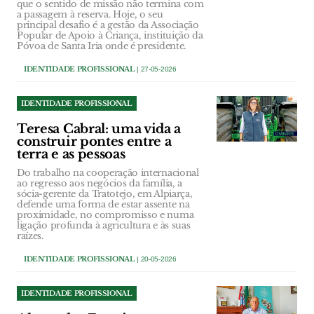
que o sentido de missão não termina com
a passagem à reserva. Hoje, o seu
principal desafio é a gestão da Associação
Popular de Apoio à Criança, instituição da
Póvoa de Santa Iria onde é presidente.
IDENTIDADE PROFISSIONAL
| 27-05-2026
IDENTIDADE PROFISSIONAL
Teresa Cabral: uma vida a
construir pontes entre a
terra e as pessoas
Do trabalho na cooperação internacional
ao regresso aos negócios da família, a
sócia-gerente da Tratotejo, em Alpiarça,
defende uma forma de estar assente na
proximidade, no compromisso e numa
ligação profunda à agricultura e às suas
raízes.
IDENTIDADE PROFISSIONAL
| 20-05-2026
IDENTIDADE PROFISSIONAL