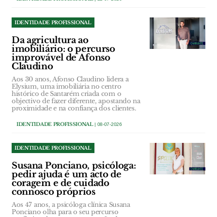
IDENTIDADE PROFISSIONAL
Da agricultura ao
imobiliário: o percurso
improvável de Afonso
Claudino
Aos 30 anos, Afonso Claudino lidera a
Elysium, uma imobiliária no centro
histórico de Santarém criada com o
objectivo de fazer diferente, apostando na
proximidade e na confiança dos clientes.
IDENTIDADE PROFISSIONAL
| 08-07-2026
IDENTIDADE PROFISSIONAL
Susana Ponciano, psicóloga:
pedir ajuda é um acto de
coragem e de cuidado
connosco próprios
Aos 47 anos, a psicóloga clínica Susana
Ponciano olha para o seu percurso