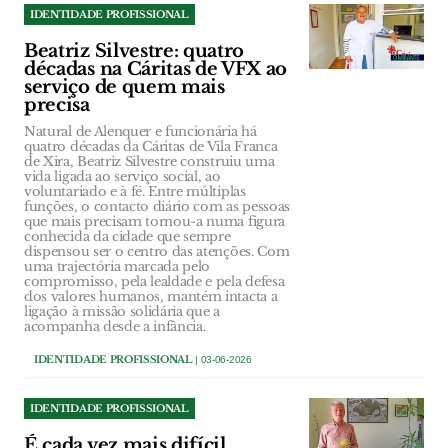
IDENTIDADE PROFISSIONAL
Beatriz Silvestre: quatro
décadas na Cáritas de VFX ao
serviço de quem mais
precisa
Natural de Alenquer e funcionária há
quatro décadas da Cáritas de Vila Franca
de Xira, Beatriz Silvestre construiu uma
vida ligada ao serviço social, ao
voluntariado e à fé. Entre múltiplas
funções, o contacto diário com as pessoas
que mais precisam tornou-a numa figura
conhecida da cidade que sempre
dispensou ser o centro das atenções. Com
uma trajectória marcada pelo
compromisso, pela lealdade e pela defesa
dos valores humanos, mantém intacta a
ligação à missão solidária que a
acompanha desde a infância.
IDENTIDADE PROFISSIONAL
| 03-06-2026
IDENTIDADE PROFISSIONAL
É cada vez mais difícil