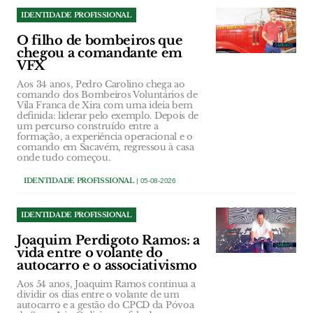
IDENTIDADE PROFISSIONAL
O filho de bombeiros que
chegou a comandante em
VFX
Aos 34 anos, Pedro Carolino chega ao
comando dos Bombeiros Voluntários de
Vila Franca de Xira com uma ideia bem
definida: liderar pelo exemplo. Depois de
um percurso construído entre a
formação, a experiência operacional e o
comando em Sacavém, regressou à casa
onde tudo começou.
IDENTIDADE PROFISSIONAL
| 05-08-2026
IDENTIDADE PROFISSIONAL
Joaquim Perdigoto Ramos: a
vida entre o volante do
autocarro e o associativismo
Aos 54 anos, Joaquim Ramos continua a
dividir os dias entre o volante de um
autocarro e a gestão do CPCD da Póvoa