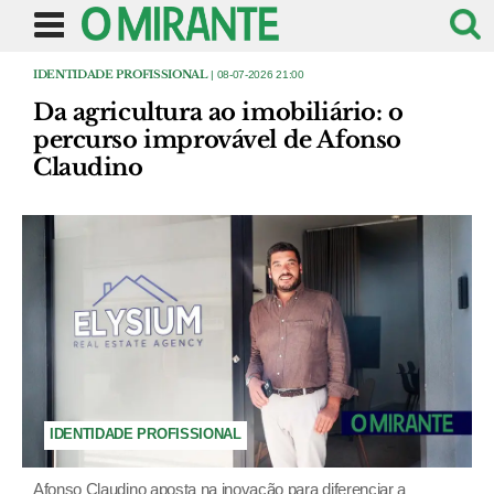
IDENTIDADE PROFISSIONAL
| 08-07-2026 21:00
Da agricultura ao imobiliário: o
percurso improvável de Afonso
Claudino
IDENTIDADE PROFISSIONAL
Afonso Claudino aposta na inovação para diferenciar a