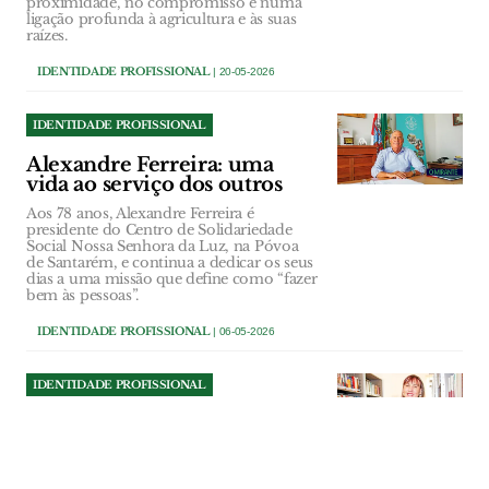
proximidade, no compromisso e numa
ligação profunda à agricultura e às suas
raízes.
IDENTIDADE PROFISSIONAL
| 20-05-2026
IDENTIDADE PROFISSIONAL
Alexandre Ferreira: uma
vida ao serviço dos outros
Aos 78 anos, Alexandre Ferreira é
presidente do Centro de Solidariedade
Social Nossa Senhora da Luz, na Póvoa
de Santarém, e continua a dedicar os seus
dias a uma missão que define como “fazer
bem às pessoas”.
IDENTIDADE PROFISSIONAL
| 06-05-2026
IDENTIDADE PROFISSIONAL
Lina Simão: da psicologia à
literatura infantil inspirada
no que a vida lhe deu e
ensina