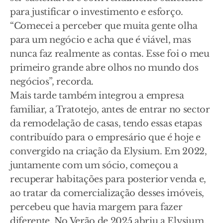
para justificar o investimento e esforço.
“Comecei a perceber que muita gente olha
para um negócio e acha que é viável, mas
nunca faz realmente as contas. Esse foi o meu
primeiro grande abre olhos no mundo dos
negócios”, recorda.
Mais tarde também integrou a empresa
familiar, a Tratotejo, antes de entrar no sector
da remodelação de casas, tendo essas etapas
contribuído para o empresário que é hoje e
convergido na criação da Elysium. Em 2022,
juntamente com um sócio, começou a
recuperar habitações para posterior venda e,
ao tratar da comercialização desses imóveis,
percebeu que havia margem para fazer
diferente. No Verão de 2025 abriu a Elysium,