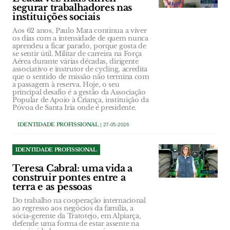
segurar trabalhadores nas
instituições sociais
Aos 62 anos, Paulo Mata continua a viver
os dias com a intensidade de quem nunca
aprendeu a ficar parado, porque gosta de
se sentir útil. Militar de carreira na Força
Aérea durante várias décadas, dirigente
associativo e instrutor de cycling, acredita
que o sentido de missão não termina com
a passagem à reserva. Hoje, o seu
principal desafio é a gestão da Associação
Popular de Apoio à Criança, instituição da
Póvoa de Santa Iria onde é presidente.
IDENTIDADE PROFISSIONAL
| 27-05-2026
IDENTIDADE PROFISSIONAL
Teresa Cabral: uma vida a
construir pontes entre a
terra e as pessoas
Do trabalho na cooperação internacional
ao regresso aos negócios da família, a
sócia-gerente da Tratotejo, em Alpiarça,
defende uma forma de estar assente na