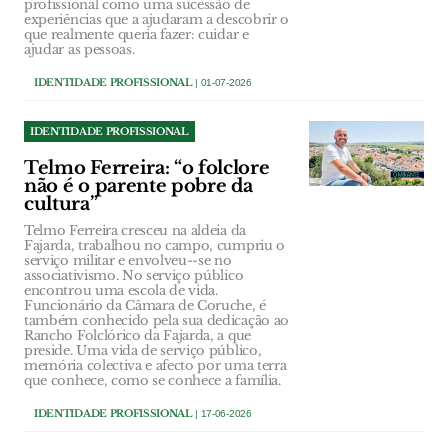
profissional como uma sucessão de
experiências que a ajudaram a descobrir o
que realmente queria fazer: cuidar e
ajudar as pessoas.
IDENTIDADE PROFISSIONAL
| 01-07-2026
IDENTIDADE PROFISSIONAL
Telmo Ferreira: “o folclore
não é o parente pobre da
cultura”
Telmo Ferreira cresceu na aldeia da
Fajarda, trabalhou no campo, cumpriu o
serviço militar e envolveu--se no
associativismo. No serviço público
encontrou uma escola de vida.
Funcionário da Câmara de Coruche, é
também conhecido pela sua dedicação ao
Rancho Folclórico da Fajarda, a que
preside. Uma vida de serviço público,
memória colectiva e afecto por uma terra
que conhece, como se conhece a família.
IDENTIDADE PROFISSIONAL
| 17-06-2026