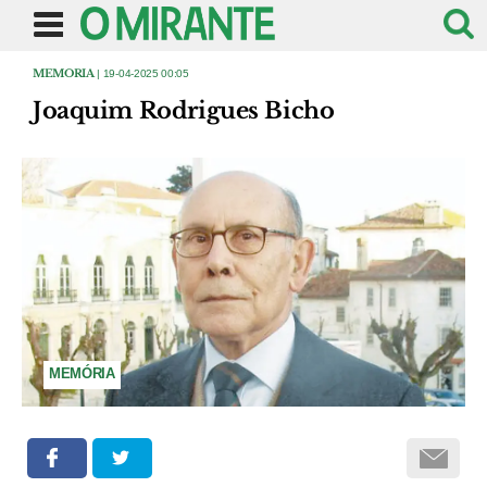
MEMORIA
| 19-04-2025 00:05
Joaquim Rodrigues Bicho
MEMÓRIA