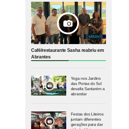
Café/restaurante Sasha reabriu em
Abrantes
Yoga nos Jardins
das Portas do Sol
desafia Santarém a
abrandar
Festas dos Liteiros
juntam diferentes
gerações para dar