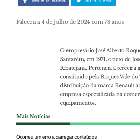
partilhe no Facebook
partilhe no Twitter
Faleceu a 4 de Julho de 2024 com 78 anos
O empresário José Alberto Roque
Santarém, em 1971, e neto de J
Ribatejana. Pertencia à terceira
constituído pela Roques Vale do
distribuição da marca Renault ao
empresa especializada na comerci
equipamentos.
Mais Notícias
Ocorreu um erro a carregar conteúdos