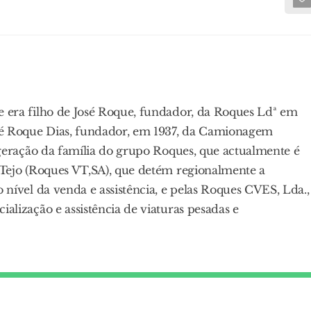
 era filho de José Roque, fundador, da Roques Ldª em
osé Roque Dias, fundador, em 1937, da Camionagem
 geração da família do grupo Roques, que actualmente é
 Tejo (Roques VT,SA), que detém regionalmente a
 nível da venda e assistência, e pelas Roques CVES, Lda.,
alização e assistência de viaturas pesadas e