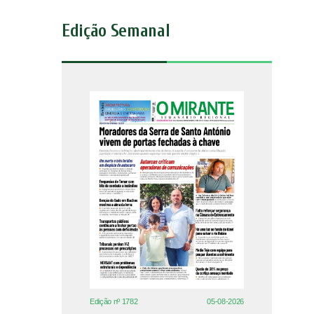
Edição Semanal
Edição nº 1782
05-08-2026