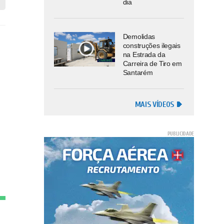
dia
Demolidas
construções ilegais
na Estrada da
Carreira de Tiro em
Santarém
MAIS VÍDEOS