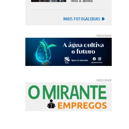
vida à aldeia
MAIS FOTOGALERIAS