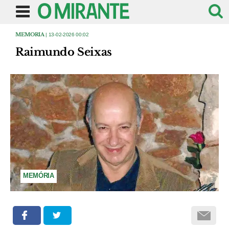
MEMORIA
| 13-02-2026 00:02
Raimundo Seixas
MEMÓRIA