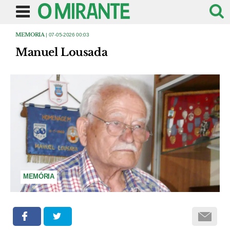
MEMORIA
| 07-05-2026 00:03
Manuel Lousada
MEMÓRIA