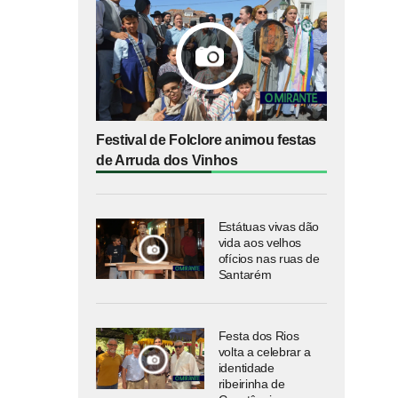
Festival de Folclore animou festas
de Arruda dos Vinhos
Estátuas vivas dão
vida aos velhos
ofícios nas ruas de
Santarém
Festa dos Rios
volta a celebrar a
identidade
ribeirinha de