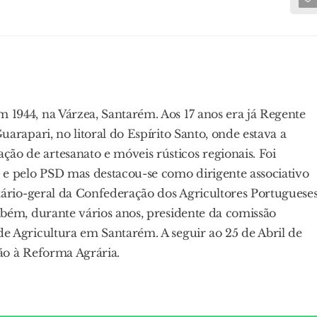
 1944, na Várzea, Santarém. Aos 17 anos era já Regente
uarapari, no litoral do Espírito Santo, onde estava a
o de artesanato e móveis rústicos regionais. Foi
e pelo PSD mas destacou-se como dirigente associativo
etário-geral da Confederação dos Agricultores Portuguese
mbém, durante vários anos, presidente da comissão
de Agricultura em Santarém. A seguir ao 25 de Abril de
ção à Reforma Agrária.