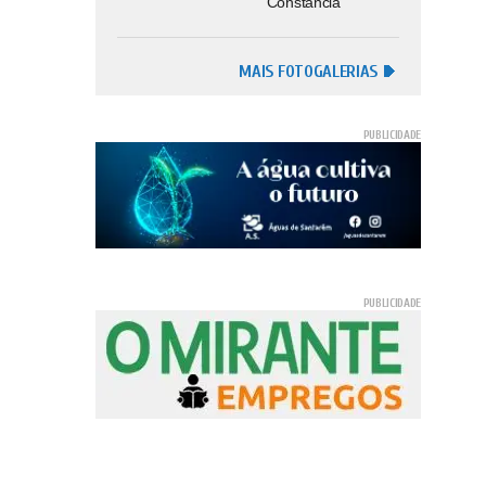
Constância
MAIS FOTOGALERIAS