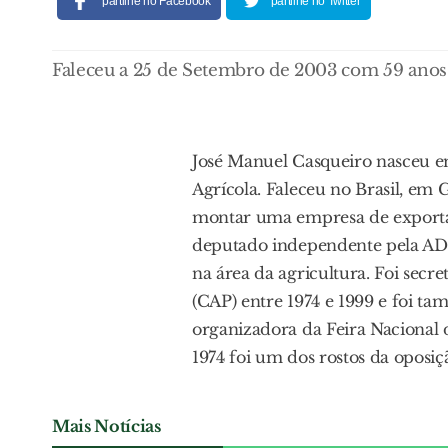
partilhe no Facebook
partilhe no Twitter
Faleceu a 25 de Setembro de 2003 com 59 anos
José Manuel Casqueiro nasceu em
Agrícola. Faleceu no Brasil, em G
montar uma empresa de exportaçã
deputado independente pela AD 
na área da agricultura. Foi secr
(CAP) entre 1974 e 1999 e foi ta
organizadora da Feira Nacional 
1974 foi um dos rostos da oposi
Mais Notícias