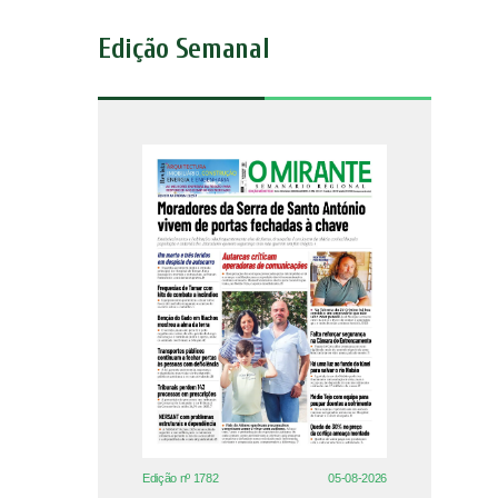
Edição Semanal
Edição nº 1782
05-08-2026