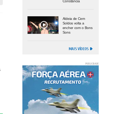
Constância
Aldeia de Cem
Soldos volta a
encher com o Bons
Sons
MAIS VÍDEOS
s