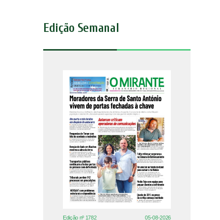
Edição Semanal
Edição nº 1782
05-08-2026