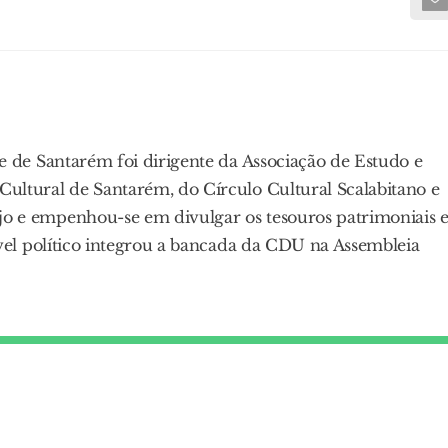
de de Santarém foi dirigente da Associação de Estudo e
Cultural de Santarém, do Círculo Cultural Scalabitano e
jo e empenhou-se em divulgar os tesouros patrimoniais 
nível político integrou a bancada da CDU na Assembleia