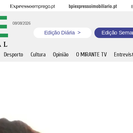
Expresso Emprego
BPI Expresso Imobiliário
B
08/08/2026
Edição Diária
>
Edição Sema
Desporto
Cultura
Opinião
O MIRANTE TV
Entrevis