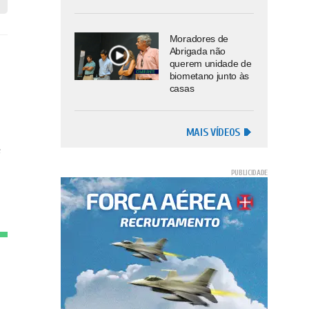
Moradores de
Abrigada não
querem unidade de
biometano junto às
casas
MAIS VÍDEOS
e