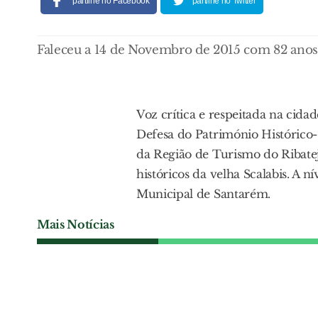
partilhe no Facebook
partilhe no Twitter
Faleceu a 14 de Novembro de 2015 com 82 anos
Voz crítica e respeitada na cida
Defesa do Património Histórico-
da Região de Turismo do Ribate
históricos da velha Scalabis. A 
Municipal de Santarém.
Mais Notícias