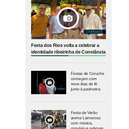
Festa dos Rios volta a celebrar a
identidade ribeirinha de Constância
Festas de Coruche
começam com
nove dias de fé
junto à padroeira
Festa de Verão
anima Lamarosa
com música,
convívio e sabores