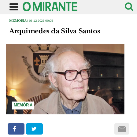
MEMORIA
| 08-12-2025 00:05
Arquimedes da Silva Santos
MEMÓRIA