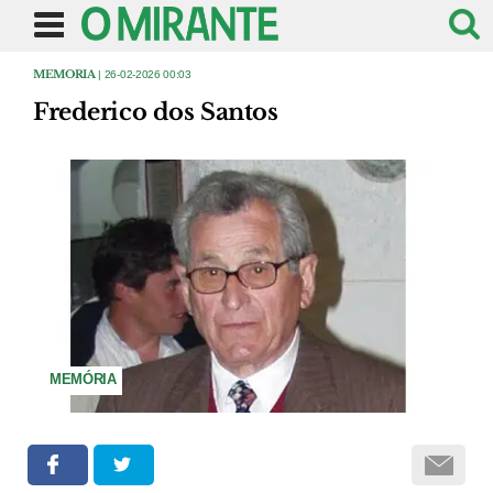
MEMORIA
| 26-02-2026 00:03
Frederico dos Santos
MEMÓRIA