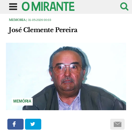
MEMORIA
| 31-05-2026 00:03
José Clemente Pereira
MEMÓRIA