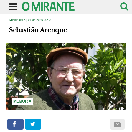
MEMORIA
| 01-06-2026 00:03
Sebastião Arenque
MEMÓRIA