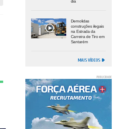
dia
Demolidas
construções ilegais
na Estrada da
Carreira de Tiro em
Santarém
MAIS VÍDEOS