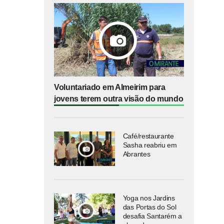
Voluntariado em Almeirim para
jovens terem outra visão do mundo
Café/restaurante
Sasha reabriu em
Abrantes
Yoga nos Jardins
das Portas do Sol
desafia Santarém a