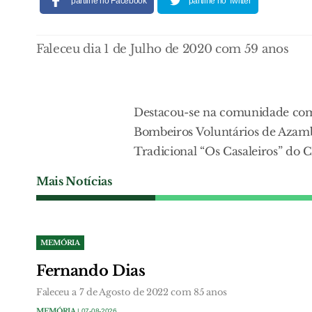
partilhe no Facebook
partilhe no Twitter
Faleceu dia 1 de Julho de 2020 com 59 anos
Destacou-se na comunidade com
Bombeiros Voluntários de Azamb
Tradicional “Os Casaleiros” do C
Mais Notícias
MEMÓRIA
Fernando Dias
Faleceu a 7 de Agosto de 2022 com 85 anos
MEMÓRIA
| 07-08-2026