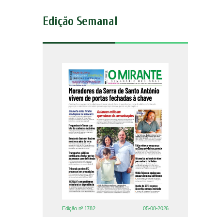
Edição Semanal
Edição nº 1782
05-08-2026