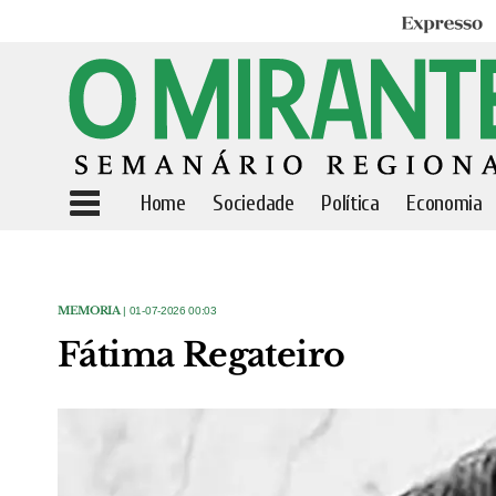
Expresso
Home
Sociedade
Política
Economia
MEMORIA
| 01-07-2026 00:03
Fátima Regateiro