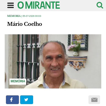
MEMORIA
| 05-07-2026 00:03
Mário Coelho
MEMÓRIA