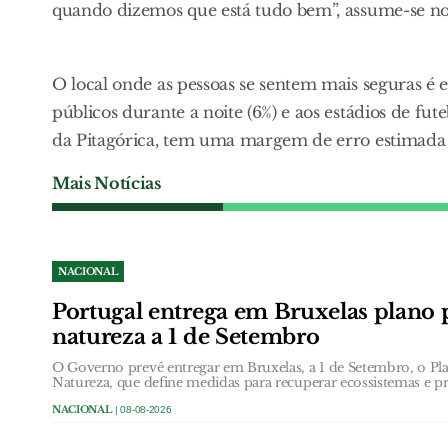
quando dizemos que está tudo bem”, assume-se no 
O local onde as pessoas se sentem mais seguras é e
públicos durante a noite (6%) e aos estádios de fut
da Pitagórica, tem uma margem de erro estimada 
Mais Notícias
NACIONAL
Portugal entrega em Bruxelas plano 
natureza a 1 de Setembro
O Governo prevê entregar em Bruxelas, a 1 de Setembro, o Pl
Natureza, que define medidas para recuperar ecossistemas e pr
NACIONAL
| 08-08-2026