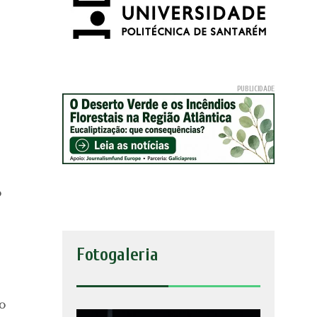
o
Fotogaleria
o