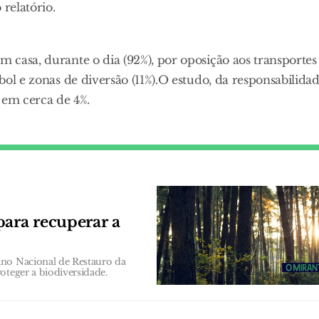
relatório.
m casa, durante o dia (92%), por oposição aos transportes
ebol e zonas de diversão (11%).O estudo, da responsabilida
em cerca de 4%.
para recuperar a
ano Nacional de Restauro da
oteger a biodiversidade.