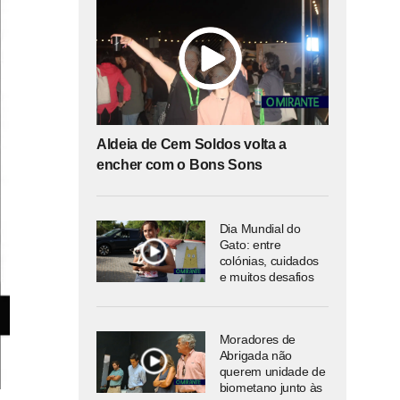
Aldeia de Cem Soldos volta a
encher com o Bons Sons
Dia Mundial do
Gato: entre
colónias, cuidados
e muitos desafios
Moradores de
Abrigada não
querem unidade de
biometano junto às