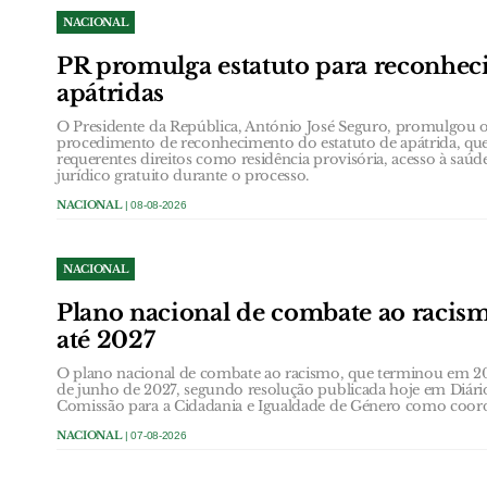
NACIONAL
PR promulga estatuto para reconhe
apátridas
O Presidente da República, António José Seguro, promulgou o
procedimento de reconhecimento do estatuto de apátrida, que 
requerentes direitos como residência provisória, acesso à saúd
jurídico gratuito durante o processo.
NACIONAL
| 08-08-2026
NACIONAL
Plano nacional de combate ao racis
até 2027
O plano nacional de combate ao racismo, que terminou em 20
de junho de 2027, segundo resolução publicada hoje em Diário
Comissão para a Cidadania e Igualdade de Género como coor
NACIONAL
| 07-08-2026