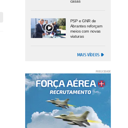
casas
PSP e GNR de
Abrantes reforçam
meios com novas
viaturas
MAIS VÍDEOS