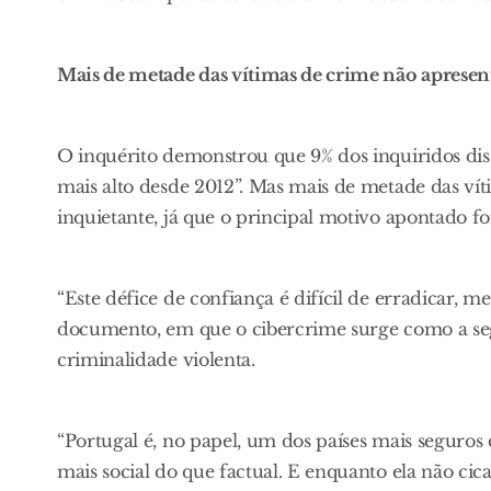
Mais de metade das vítimas de crime não apresen
O inquérito demonstrou que 9% dos inquiridos diss
mais alto desde 2012”. Mas mais de metade das v
inquietante, já que o principal motivo apontado foi 
“Este défice de confiança é difícil de erradicar, 
documento, em que o cibercrime surge como a se
criminalidade violenta.
“Portugal é, no papel, um dos países mais seguro
mais social do que factual. E enquanto ela não c