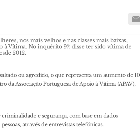
heres, nos mais velhos e nas classes mais baixas,
 à Vítima. No inquérito 9% disse ter sido vítima de
esde 2012.
ssaltado ou agredido, o que representa um aumento de 10
tro da Associação Portuguesa de Apoio à Vítima (APAV),
e criminalidade e segurança, com base em dados
ssoas, através de entrevistas telefónicas.