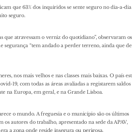
am que 63% dos inquiridos se sente seguro no dia-a-dia
ito seguro.
ras que atravessam o verniz do quotidiano”, observaram o
 de segurança “tem andado a perder terreno, ainda que de
res, nos mais velhos e nas classes mais baixas. O país es
d-19, com todas as áreas avaliadas a registarem saldos
te na Europa, em geral, e na Grande Lisboa.
arece o mundo. A freguesia e o município são os últimos
am os autores do trabalho, apresentado na sede da APAV,
ra a zona onde reside insegura ou perigosa.