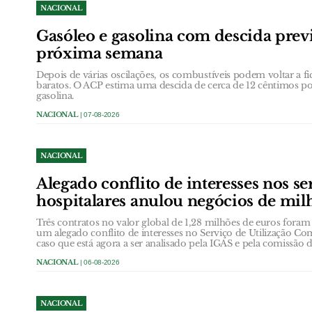
NACIONAL
Gasóleo e gasolina com descida previ
próxima semana
Depois de várias oscilações, os combustíveis podem voltar a fi
baratos. O ACP estima uma descida de cerca de 12 cêntimos por
gasolina.
NACIONAL
| 07-08-2026
NACIONAL
Alegado conflito de interesses nos se
hospitalares anulou negócios de mil
Três contratos no valor global de 1,28 milhões de euros foram
um alegado conflito de interesses no Serviço de Utilização 
caso que está agora a ser analisado pela IGAS e pela comissão
NACIONAL
| 06-08-2026
NACIONAL