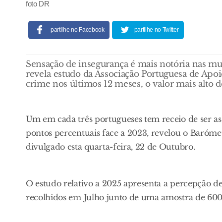
foto DR
partilhe no Facebook
partilhe no Twitter
Sensação de insegurança é mais notória nas mul
revela estudo da Associação Portuguesa de Apoio
crime nos últimos 12 meses, o valor mais alto d
Um em cada três portugueses tem receio de ser a
pontos percentuais face a 2023, revelou o Baróme
divulgado esta quarta-feira, 22 de Outubro.
O estudo relativo a 2025 apresenta a percepção d
recolhidos em Julho junto de uma amostra de 600 pe