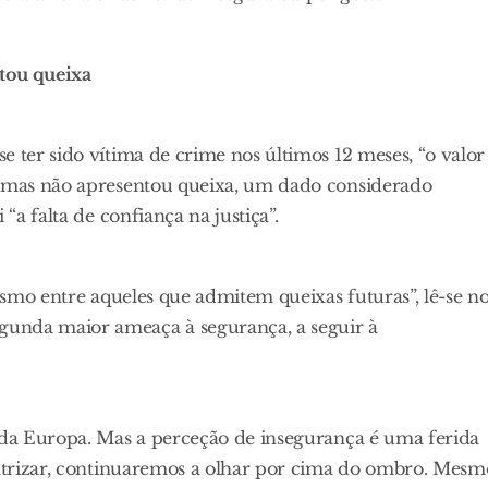
tou queixa
e ter sido vítima de crime nos últimos 12 meses, “o valor
ítimas não apresentou queixa, um dado considerado
“a falta de confiança na justiça”.
mesmo entre aqueles que admitem queixas futuras”, lê-se n
gunda maior ameaça à segurança, a seguir à
s da Europa. Mas a perceção de insegurança é uma ferida
icatrizar, continuaremos a olhar por cima do ombro. Mesm