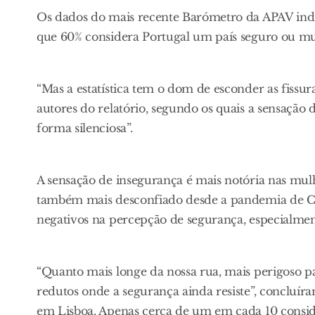
Os dados do mais recente Barómetro da APAV indic
que 60% considera Portugal um país seguro ou mu
“Mas a estatística tem o dom de esconder as fissu
autores do relatório, segundo os quais a sensação
forma silenciosa”.
A sensação de insegurança é mais notória nas mulhe
também mais desconfiado desde a pandemia de Covi
negativos na percepção de segurança, especialmen
“Quanto mais longe da nossa rua, mais perigoso p
redutos onde a segurança ainda resiste”, concluír
em Lisboa. Apenas cerca de um em cada 10 conside