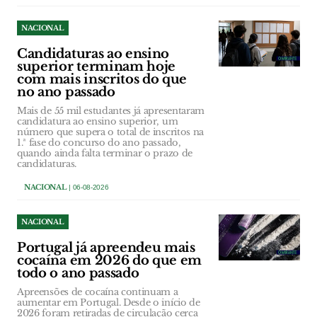
NACIONAL
Candidaturas ao ensino
superior terminam hoje
com mais inscritos do que
no ano passado
Mais de 55 mil estudantes já apresentaram
candidatura ao ensino superior, um
número que supera o total de inscritos na
1.ª fase do concurso do ano passado,
quando ainda falta terminar o prazo de
candidaturas.
NACIONAL
| 06-08-2026
NACIONAL
Portugal já apreendeu mais
cocaína em 2026 do que em
todo o ano passado
Apreensões de cocaína continuam a
aumentar em Portugal. Desde o início de
2026 foram retiradas de circulação cerca