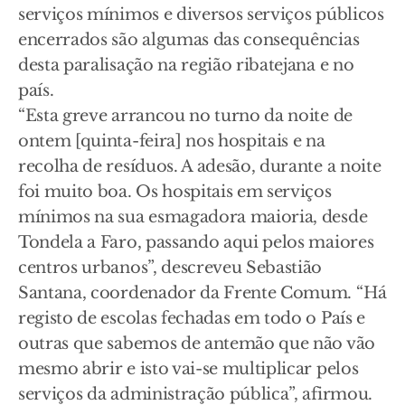
serviços mínimos e diversos serviços públicos
encerrados são algumas das consequências
desta paralisação na região ribatejana e no
país.
“Esta greve arrancou no turno da noite de
ontem [quinta-feira] nos hospitais e na
recolha de resíduos. A adesão, durante a noite
foi muito boa. Os hospitais em serviços
mínimos na sua esmagadora maioria, desde
Tondela a Faro, passando aqui pelos maiores
centros urbanos”, descreveu Sebastião
Santana, coordenador da Frente Comum. “Há
registo de escolas fechadas em todo o País e
outras que sabemos de antemão que não vão
mesmo abrir e isto vai-se multiplicar pelos
serviços da administração pública”, afirmou.