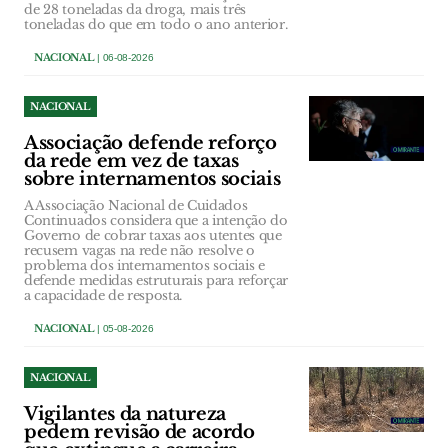
de 28 toneladas da droga, mais três
toneladas do que em todo o ano anterior.
NACIONAL
| 06-08-2026
NACIONAL
Associação defende reforço
da rede em vez de taxas
sobre internamentos sociais
A Associação Nacional de Cuidados
Continuados considera que a intenção do
Governo de cobrar taxas aos utentes que
recusem vagas na rede não resolve o
problema dos internamentos sociais e
defende medidas estruturais para reforçar
a capacidade de resposta.
NACIONAL
| 05-08-2026
NACIONAL
Vigilantes da natureza
pedem revisão de acordo