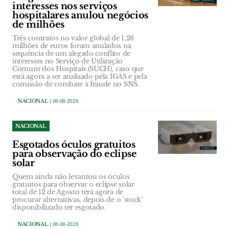
interesses nos serviços
hospitalares anulou negócios
de milhões
Três contratos no valor global de 1,28
milhões de euros foram anulados na
sequência de um alegado conflito de
interesses no Serviço de Utilização
Comum dos Hospitais (SUCH), caso que
está agora a ser analisado pela IGAS e pela
comissão de combate à fraude no SNS.
NACIONAL
| 06-08-2026
NACIONAL
Esgotados óculos gratuitos
para observação do eclipse
solar
Quem ainda não levantou os óculos
gratuitos para observar o eclipse solar
total de 12 de Agosto terá agora de
procurar alternativas, depois de o 'stock'
disponibilizado ter esgotado.
NACIONAL
| 06-08-2026