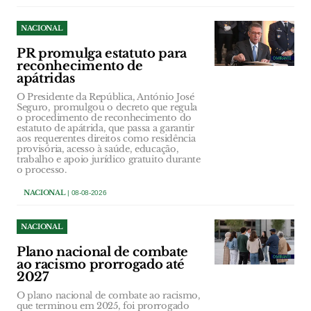
NACIONAL
PR promulga estatuto para
reconhecimento de
apátridas
O Presidente da República, António José
Seguro, promulgou o decreto que regula
o procedimento de reconhecimento do
estatuto de apátrida, que passa a garantir
aos requerentes direitos como residência
provisória, acesso à saúde, educação,
trabalho e apoio jurídico gratuito durante
o processo.
NACIONAL
| 08-08-2026
NACIONAL
Plano nacional de combate
ao racismo prorrogado até
2027
O plano nacional de combate ao racismo,
que terminou em 2025, foi prorrogado