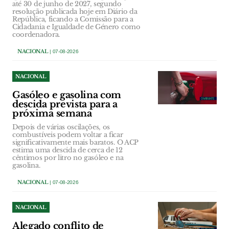
até 30 de junho de 2027, segundo
resolução publicada hoje em Diário da
República, ficando a Comissão para a
Cidadania e Igualdade de Género como
coordenadora.
NACIONAL
| 07-08-2026
NACIONAL
Gasóleo e gasolina com
descida prevista para a
próxima semana
Depois de várias oscilações, os
combustíveis podem voltar a ficar
significativamente mais baratos. O ACP
estima uma descida de cerca de 12
cêntimos por litro no gasóleo e na
gasolina.
NACIONAL
| 07-08-2026
NACIONAL
Alegado conflito de