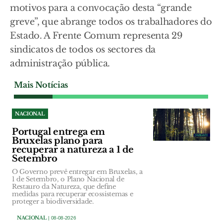
motivos para a convocação desta “grande
greve”, que abrange todos os trabalhadores do
Estado. A Frente Comum representa 29
sindicatos de todos os sectores da
administração pública.
Mais Notícias
NACIONAL
Portugal entrega em
Bruxelas plano para
recuperar a natureza a 1 de
Setembro
O Governo prevê entregar em Bruxelas, a
1 de Setembro, o Plano Nacional de
Restauro da Natureza, que define
medidas para recuperar ecossistemas e
proteger a biodiversidade.
NACIONAL
| 08-08-2026