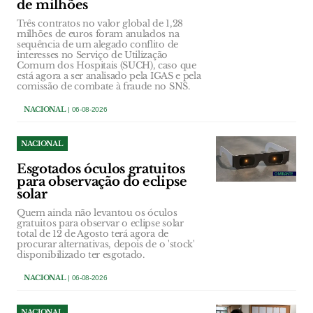
de milhões
Três contratos no valor global de 1,28
milhões de euros foram anulados na
sequência de um alegado conflito de
interesses no Serviço de Utilização
Comum dos Hospitais (SUCH), caso que
está agora a ser analisado pela IGAS e pela
comissão de combate à fraude no SNS.
NACIONAL
| 06-08-2026
NACIONAL
Esgotados óculos gratuitos
para observação do eclipse
solar
Quem ainda não levantou os óculos
gratuitos para observar o eclipse solar
total de 12 de Agosto terá agora de
procurar alternativas, depois de o 'stock'
disponibilizado ter esgotado.
NACIONAL
| 06-08-2026
NACIONAL