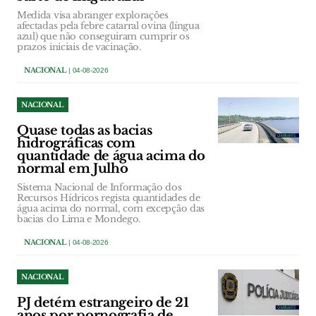
Medida visa abranger explorações
afectadas pela febre catarral ovina (língua
azul) que não conseguiram cumprir os
prazos iniciais de vacinação.
NACIONAL
| 04-08-2026
NACIONAL
Quase todas as bacias
hidrográficas com
quantidade de água acima do
normal em Julho
Sistema Nacional de Informação dos
Recursos Hídricos regista quantidades de
água acima do normal, com excepção das
bacias do Lima e Mondego.
NACIONAL
| 04-08-2026
NACIONAL
PJ detém estrangeiro de 21
anos por pornografia de