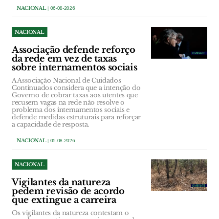
NACIONAL
| 06-08-2026
NACIONAL
Associação defende reforço
da rede em vez de taxas
sobre internamentos sociais
A Associação Nacional de Cuidados
Continuados considera que a intenção do
Governo de cobrar taxas aos utentes que
recusem vagas na rede não resolve o
problema dos internamentos sociais e
defende medidas estruturais para reforçar
a capacidade de resposta.
NACIONAL
| 05-08-2026
NACIONAL
Vigilantes da natureza
pedem revisão de acordo
que extingue a carreira
Os vigilantes da natureza contestam o