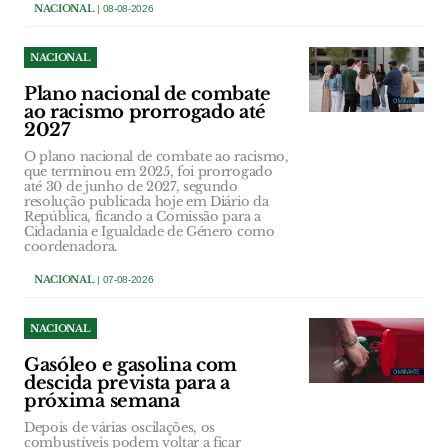
NACIONAL
| 08-08-2026
NACIONAL
Plano nacional de combate
ao racismo prorrogado até
2027
O plano nacional de combate ao racismo,
que terminou em 2025, foi prorrogado
até 30 de junho de 2027, segundo
resolução publicada hoje em Diário da
República, ficando a Comissão para a
Cidadania e Igualdade de Género como
coordenadora.
NACIONAL
| 07-08-2026
NACIONAL
Gasóleo e gasolina com
descida prevista para a
próxima semana
Depois de várias oscilações, os
combustíveis podem voltar a ficar