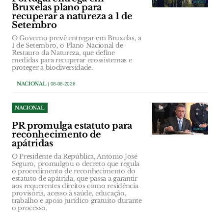
Bruxelas plano para
recuperar a natureza a 1 de
Setembro
O Governo prevê entregar em Bruxelas, a
1 de Setembro, o Plano Nacional de
Restauro da Natureza, que define
medidas para recuperar ecossistemas e
proteger a biodiversidade.
NACIONAL
| 08-08-2026
NACIONAL
PR promulga estatuto para
reconhecimento de
apátridas
O Presidente da República, António José
Seguro, promulgou o decreto que regula
o procedimento de reconhecimento do
estatuto de apátrida, que passa a garantir
aos requerentes direitos como residência
provisória, acesso à saúde, educação,
trabalho e apoio jurídico gratuito durante
o processo.