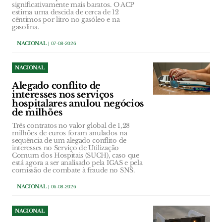
significativamente mais baratos. O ACP
estima uma descida de cerca de 12
cêntimos por litro no gasóleo e na
gasolina.
NACIONAL
| 07-08-2026
NACIONAL
Alegado conflito de
interesses nos serviços
hospitalares anulou negócios
de milhões
Três contratos no valor global de 1,28
milhões de euros foram anulados na
sequência de um alegado conflito de
interesses no Serviço de Utilização
Comum dos Hospitais (SUCH), caso que
está agora a ser analisado pela IGAS e pela
comissão de combate à fraude no SNS.
NACIONAL
| 06-08-2026
NACIONAL