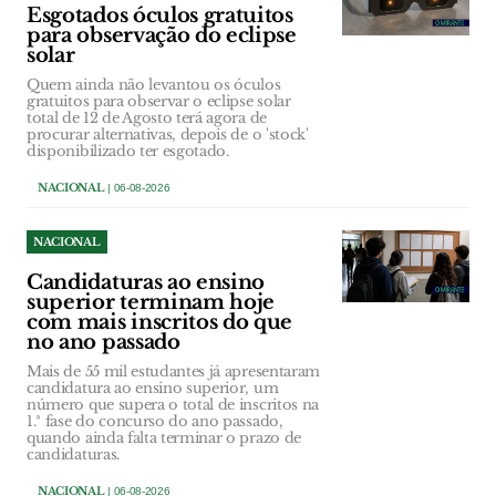
Esgotados óculos gratuitos
para observação do eclipse
solar
Quem ainda não levantou os óculos
gratuitos para observar o eclipse solar
total de 12 de Agosto terá agora de
procurar alternativas, depois de o 'stock'
disponibilizado ter esgotado.
NACIONAL
| 06-08-2026
NACIONAL
Candidaturas ao ensino
superior terminam hoje
com mais inscritos do que
no ano passado
Mais de 55 mil estudantes já apresentaram
candidatura ao ensino superior, um
número que supera o total de inscritos na
1.ª fase do concurso do ano passado,
quando ainda falta terminar o prazo de
candidaturas.
NACIONAL
| 06-08-2026