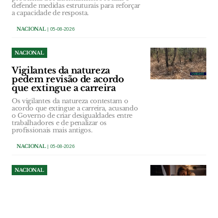
defende medidas estruturais para reforçar
a capacidade de resposta.
NACIONAL
| 05-08-2026
NACIONAL
Vigilantes da natureza
pedem revisão de acordo
que extingue a carreira
Os vigilantes da natureza contestam o
acordo que extingue a carreira, acusando
o Governo de criar desigualdades entre
trabalhadores e de penalizar os
profissionais mais antigos.
NACIONAL
| 05-08-2026
NACIONAL
Violência doméstica fez sete
vítimas mortais entre Abril e
Junho