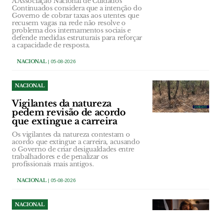
A Associação Nacional de Cuidados
Continuados considera que a intenção do
Governo de cobrar taxas aos utentes que
recusem vagas na rede não resolve o
problema dos internamentos sociais e
defende medidas estruturais para reforçar
a capacidade de resposta.
NACIONAL
| 05-08-2026
NACIONAL
Vigilantes da natureza
pedem revisão de acordo
que extingue a carreira
Os vigilantes da natureza contestam o
acordo que extingue a carreira, acusando
o Governo de criar desigualdades entre
trabalhadores e de penalizar os
profissionais mais antigos.
NACIONAL
| 05-08-2026
NACIONAL