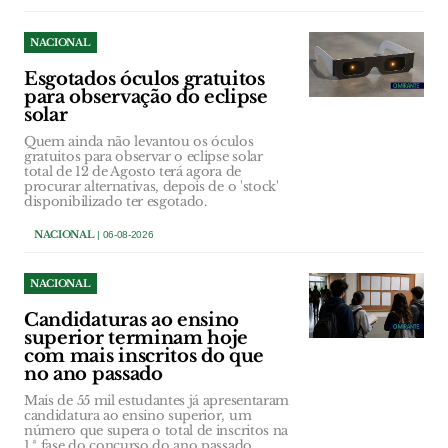
NACIONAL
Esgotados óculos gratuitos
para observação do eclipse
solar
Quem ainda não levantou os óculos
gratuitos para observar o eclipse solar
total de 12 de Agosto terá agora de
procurar alternativas, depois de o 'stock'
disponibilizado ter esgotado.
NACIONAL
| 06-08-2026
NACIONAL
Candidaturas ao ensino
superior terminam hoje
com mais inscritos do que
no ano passado
Mais de 55 mil estudantes já apresentaram
candidatura ao ensino superior, um
número que supera o total de inscritos na
1.ª fase do concurso do ano passado,