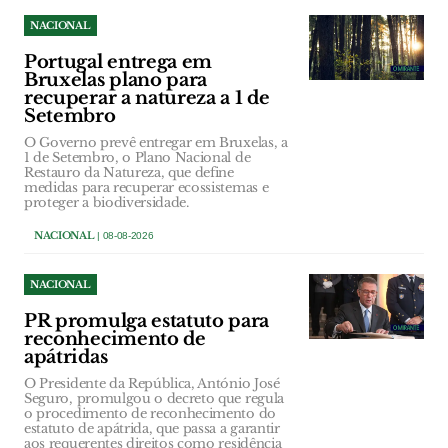
NACIONAL
Portugal entrega em
Bruxelas plano para
recuperar a natureza a 1 de
Setembro
O Governo prevê entregar em Bruxelas, a
1 de Setembro, o Plano Nacional de
Restauro da Natureza, que define
medidas para recuperar ecossistemas e
proteger a biodiversidade.
NACIONAL
| 08-08-2026
NACIONAL
PR promulga estatuto para
reconhecimento de
apátridas
O Presidente da República, António José
Seguro, promulgou o decreto que regula
o procedimento de reconhecimento do
estatuto de apátrida, que passa a garantir
aos requerentes direitos como residência