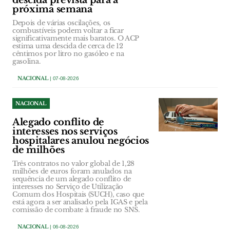
descida prevista para a
próxima semana
Depois de várias oscilações, os
combustíveis podem voltar a ficar
significativamente mais baratos. O ACP
estima uma descida de cerca de 12
cêntimos por litro no gasóleo e na
gasolina.
NACIONAL
| 07-08-2026
NACIONAL
Alegado conflito de
interesses nos serviços
hospitalares anulou negócios
de milhões
Três contratos no valor global de 1,28
milhões de euros foram anulados na
sequência de um alegado conflito de
interesses no Serviço de Utilização
Comum dos Hospitais (SUCH), caso que
está agora a ser analisado pela IGAS e pela
comissão de combate à fraude no SNS.
NACIONAL
| 06-08-2026