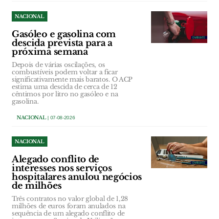
NACIONAL
Gasóleo e gasolina com
descida prevista para a
próxima semana
Depois de várias oscilações, os
combustíveis podem voltar a ficar
significativamente mais baratos. O ACP
estima uma descida de cerca de 12
cêntimos por litro no gasóleo e na
gasolina.
NACIONAL
| 07-08-2026
NACIONAL
Alegado conflito de
interesses nos serviços
hospitalares anulou negócios
de milhões
Três contratos no valor global de 1,28
milhões de euros foram anulados na
sequência de um alegado conflito de