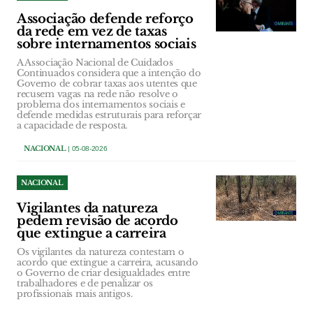
Associação defende reforço
da rede em vez de taxas
sobre internamentos sociais
A Associação Nacional de Cuidados
Continuados considera que a intenção do
Governo de cobrar taxas aos utentes que
recusem vagas na rede não resolve o
problema dos internamentos sociais e
defende medidas estruturais para reforçar
a capacidade de resposta.
NACIONAL
| 05-08-2026
NACIONAL
Vigilantes da natureza
pedem revisão de acordo
que extingue a carreira
Os vigilantes da natureza contestam o
acordo que extingue a carreira, acusando
o Governo de criar desigualdades entre
trabalhadores e de penalizar os
profissionais mais antigos.