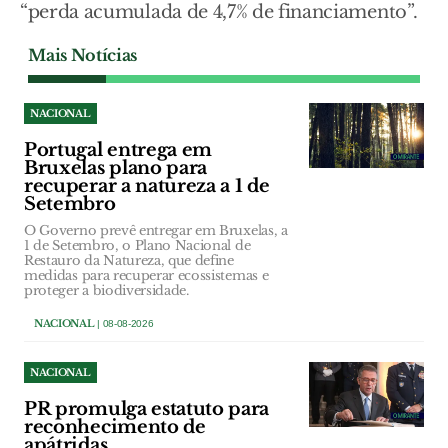
“perda acumulada de 4,7% de financiamento”.
Mais Notícias
NACIONAL
Portugal entrega em
Bruxelas plano para
recuperar a natureza a 1 de
Setembro
O Governo prevê entregar em Bruxelas, a
1 de Setembro, o Plano Nacional de
Restauro da Natureza, que define
medidas para recuperar ecossistemas e
proteger a biodiversidade.
NACIONAL
| 08-08-2026
NACIONAL
PR promulga estatuto para
reconhecimento de
apátridas