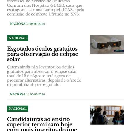
interesses no Serviço de Utilização
Comum dos Hospitais (SUCH), caso que
está agora a ser analisado pela IGAS e pela
comissão de combate à fraude no SNS.
NACIONAL
| 06-08-2026
NACIONAL
Esgotados óculos gratuitos
para observação do eclipse
solar
Quem ainda não levantou os óculos
gratuitos para observar o eclipse solar
total de 12 de Agosto terá agora de
procurar alternativas, depois de o 'stock'
disponibilizado ter esgotado.
NACIONAL
| 06-08-2026
NACIONAL
Candidaturas ao ensino
superior terminam hoje
com mais inscritos do que