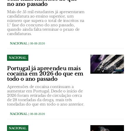
no ano passado
Mais de 55 mil estudantes já apresentaram
candidatura ao ensino superior, um
número que supera o total de inscritos na
1.ª fase do concurso do ano passado,
quando ainda falta terminar o prazo de
candidaturas.
NACIONAL
| 06-08-2026
NACIONAL
Portugal já apreendeu mais
cocaína em 2026 do que em
todo o ano passado
Apreensões de cocaína continuam a
aumentar em Portugal. Desde o início de
2026 foram retiradas de circulação cerca
de 28 toneladas da droga, mais três
toneladas do que em todo o ano anterior.
NACIONAL
| 06-08-2026
NACIONAL