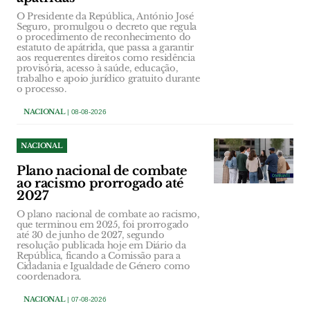
O Presidente da República, António José
Seguro, promulgou o decreto que regula
o procedimento de reconhecimento do
estatuto de apátrida, que passa a garantir
aos requerentes direitos como residência
provisória, acesso à saúde, educação,
trabalho e apoio jurídico gratuito durante
o processo.
NACIONAL
| 08-08-2026
NACIONAL
Plano nacional de combate
ao racismo prorrogado até
2027
O plano nacional de combate ao racismo,
que terminou em 2025, foi prorrogado
até 30 de junho de 2027, segundo
resolução publicada hoje em Diário da
República, ficando a Comissão para a
Cidadania e Igualdade de Género como
coordenadora.
NACIONAL
| 07-08-2026