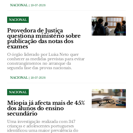
NACIONAL
| 19-07-2026
NACIONAL
Provedora de Justiça
questiona ministério sobre
publicação das notas dos
exames
O órgão liderado por Luísa Neto quer
conhecer as medidas previstas para evitar
constrangimentos no arranque da
segunda fase das provas nacionais.
NACIONAL
| 18-07-2026
NACIONAL
Miopia já afecta mais de 45%
dos alunos do ensino
secundário
Uma investigação realizada com 347
crianças e adolescentes portugueses
identificou uma maior prevalência do