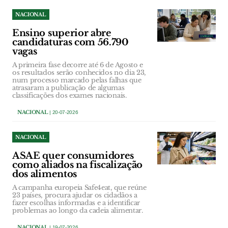
NACIONAL
Ensino superior abre
candidaturas com 56.790
vagas
A primeira fase decorre até 6 de Agosto e
os resultados serão conhecidos no dia 23,
num processo marcado pelas falhas que
atrasaram a publicação de algumas
classificações dos exames nacionais.
NACIONAL
| 20-07-2026
NACIONAL
ASAE quer consumidores
como aliados na fiscalização
dos alimentos
A campanha europeia Safe4eat, que reúne
23 países, procura ajudar os cidadãos a
fazer escolhas informadas e a identificar
problemas ao longo da cadeia alimentar.
NACIONAL
| 19-07-2026