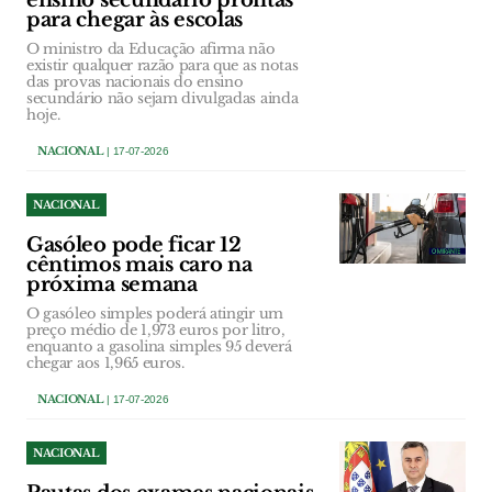
para chegar às escolas
O ministro da Educação afirma não
existir qualquer razão para que as notas
das provas nacionais do ensino
secundário não sejam divulgadas ainda
hoje.
NACIONAL
| 17-07-2026
NACIONAL
Gasóleo pode ficar 12
cêntimos mais caro na
próxima semana
O gasóleo simples poderá atingir um
preço médio de 1,973 euros por litro,
enquanto a gasolina simples 95 deverá
chegar aos 1,965 euros.
NACIONAL
| 17-07-2026
NACIONAL