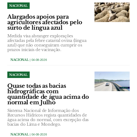
NACIONAL
Alargados apoios para
agricultores afectados pelo
surto de língua azul
Medida visa abranger explorações
afectadas pela febre catarral ovina (língua
azul) que não conseguiram cumprir os
prazos iniciais de vacinação.
NACIONAL
| 04-08-2026
NACIONAL
Quase todas as bacias
hidrográficas com
quantidade de água acima do
normal em Julho
Sistema Nacional de Informação dos
Recursos Hídricos regista quantidades de
água acima do normal, com excepção das
bacias do Lima e Mondego.
NACIONAL
| 04-08-2026