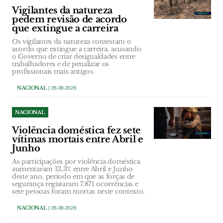
Vigilantes da natureza
pedem revisão de acordo
que extingue a carreira
Os vigilantes da natureza contestam o
acordo que extingue a carreira, acusando
o Governo de criar desigualdades entre
trabalhadores e de penalizar os
profissionais mais antigos.
NACIONAL
| 05-08-2026
NACIONAL
Violência doméstica fez sete
vítimas mortais entre Abril e
Junho
As participações por violência doméstica
aumentaram 13,3% entre Abril e Junho
deste ano, período em que as forças de
segurança registaram 7.871 ocorrências e
sete pessoas foram mortas neste contexto.
NACIONAL
| 05-08-2026