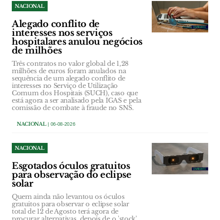
NACIONAL
Alegado conflito de
interesses nos serviços
hospitalares anulou negócios
de milhões
Três contratos no valor global de 1,28
milhões de euros foram anulados na
sequência de um alegado conflito de
interesses no Serviço de Utilização
Comum dos Hospitais (SUCH), caso que
está agora a ser analisado pela IGAS e pela
comissão de combate à fraude no SNS.
NACIONAL
| 06-08-2026
NACIONAL
Esgotados óculos gratuitos
para observação do eclipse
solar
Quem ainda não levantou os óculos
gratuitos para observar o eclipse solar
total de 12 de Agosto terá agora de
procurar alternativas, depois de o 'stock'