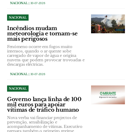
NACIONAL
| 30-07-2026
NACIONAL
Incêndios mudam
meteorologia e tornam-se
mais perigosos
Fenómeno ocorre em fogos muito
intensos, quando o ar quente sobe
carregado de vapor de água e origina
nuvens que podem provocar trovoadas e
descargas eléctricas.
NACIONAL
| 30-07-2026
NACIONAL
Governo lança linha de 100
mil euros para apoiar
vítimas de tráfico humano
Nova verba vai financiar projectos de
prevenção, sensibilização e
acompanhamento de vítimas. Executivo
prepara também o primeiro regime