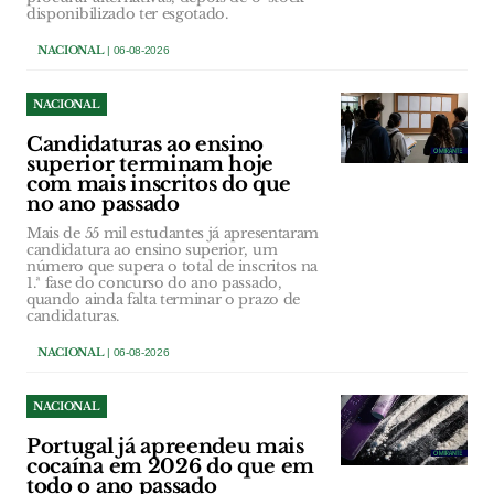
disponibilizado ter esgotado.
NACIONAL
| 06-08-2026
NACIONAL
Candidaturas ao ensino
superior terminam hoje
com mais inscritos do que
no ano passado
Mais de 55 mil estudantes já apresentaram
candidatura ao ensino superior, um
número que supera o total de inscritos na
1.ª fase do concurso do ano passado,
quando ainda falta terminar o prazo de
candidaturas.
NACIONAL
| 06-08-2026
NACIONAL
Portugal já apreendeu mais
cocaína em 2026 do que em
todo o ano passado