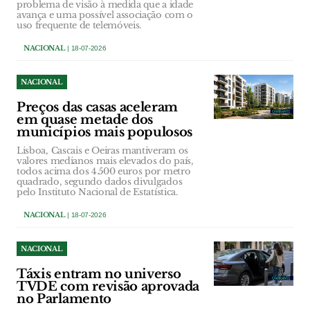
problema de visão à medida que a idade
avança e uma possível associação com o
uso frequente de telemóveis.
NACIONAL
| 18-07-2026
NACIONAL
Preços das casas aceleram
em quase metade dos
municípios mais populosos
Lisboa, Cascais e Oeiras mantiveram os
valores medianos mais elevados do país,
todos acima dos 4.500 euros por metro
quadrado, segundo dados divulgados
pelo Instituto Nacional de Estatística.
NACIONAL
| 18-07-2026
NACIONAL
Táxis entram no universo
TVDE com revisão aprovada
no Parlamento