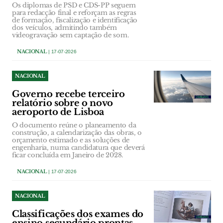
Os diplomas de PSD e CDS-PP seguem
para redacção final e reforçam as regras
de formação, fiscalização e identificação
dos veículos, admitindo também
videogravação sem captação de som.
NACIONAL
| 17-07-2026
NACIONAL
Governo recebe terceiro
relatório sobre o novo
aeroporto de Lisboa
O documento reúne o planeamento da
construção, a calendarização das obras, o
orçamento estimado e as soluções de
engenharia, numa candidatura que deverá
ficar concluída em Janeiro de 2028.
NACIONAL
| 17-07-2026
NACIONAL
Classificações dos exames do
ensino secundário prontas