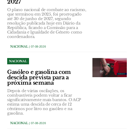
2027
O plano nacional de combate ao racismo,
que terminou em 2025, foi prorrogado
até 30 de junho de 2027, segundo
resolução publicada hoje em Diário da
República, ficando a Comissão para a
Cidadania e Igualdade de Género como
coordenadora.
NACIONAL
| 07-08-2026
NACIONAL
Gasóleo e gasolina com
descida prevista para a
próxima semana
Depois de várias oscilações, os
combustíveis podem voltar a ficar
significativamente mais baratos. O ACP
estima uma descida de cerca de 12
cêntimos por litro no gasóleo e na
gasolina.
NACIONAL
| 07-08-2026