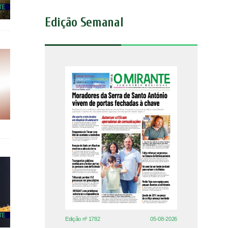
Edição Semanal
Edição nº 1782
05-08-2026