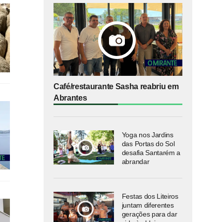
Café/restaurante Sasha reabriu em
Abrantes
Yoga nos Jardins
das Portas do Sol
desafia Santarém a
abrandar
Festas dos Liteiros
juntam diferentes
gerações para dar