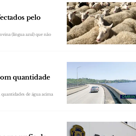
fectados pelo
ovina (língua azul) que não
 com quantidade
a quantidades de água acima