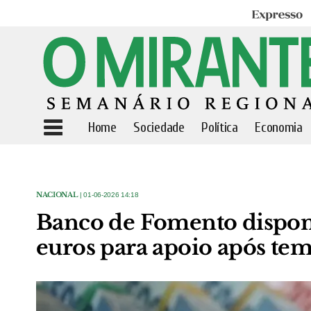
Expresso
Home
Sociedade
Política
Economia
NACIONAL
| 01-06-2026 14:18
Banco de Fomento disponi
euros para apoio após te