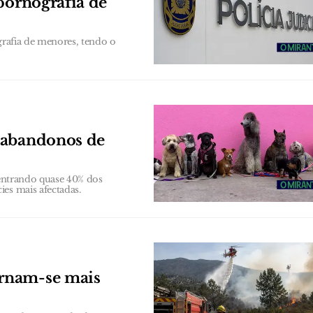
pornografia de
grafia de menores, tendo o
 abandonos de
centrando quase 40% dos
es mais afectadas.
rnam-se mais