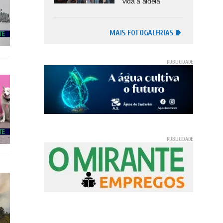
vida à aldeia
MAIS FOTOGALERIAS