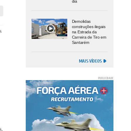
dia
Demolidas
construções ilegais
s
na Estrada da
Carreira de Tiro em
Santarém
MAIS VÍDEOS
s,