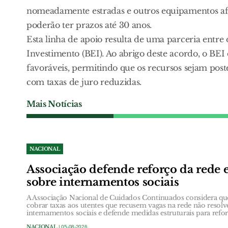
nomeadamente estradas e outros equipamentos afe
poderão ter prazos até 30 anos.
Esta linha de apoio resulta de uma parceria ent
Investimento (BEI). Ao abrigo deste acordo, o BE
favoráveis, permitindo que os recursos sejam pos
com taxas de juro reduzidas.
Mais Notícias
NACIONAL
Associação defende reforço da rede 
sobre internamentos sociais
A Associação Nacional de Cuidados Continuados considera qu
cobrar taxas aos utentes que recusem vagas na rede não resol
internamentos sociais e defende medidas estruturais para refor
NACIONAL
| 05-08-2026