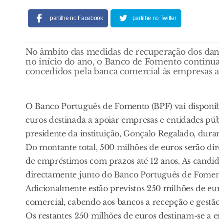
partilhe no Facebook
partilhe no Twitter
No âmbito das medidas de recuperação dos dan
no início do ano, o Banco de Fomento continua
concedidos pela banca comercial às empresas a
O Banco Português de Fomento (BPF) vai disponib
euros destinada a apoiar empresas e entidades púb
presidente da instituição, Gonçalo Regalado, dur
Do montante total, 500 milhões de euros serão di
de empréstimos com prazos até 12 anos. As candida
directamente junto do Banco Português de Fomen
Adicionalmente estão previstos 250 milhões de e
comercial, cabendo aos bancos a recepção e gestão
Os restantes 250 milhões de euros destinam-se a e