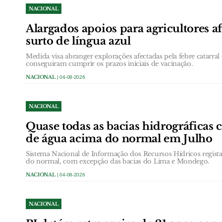
NACIONAL
Alargados apoios para agricultores a
surto de língua azul
Medida visa abranger explorações afectadas pela febre catarral 
conseguiram cumprir os prazos iniciais de vacinação.
NACIONAL
| 04-08-2026
NACIONAL
Quase todas as bacias hidrográficas
de água acima do normal em Julho
Sistema Nacional de Informação dos Recursos Hídricos regist
do normal, com excepção das bacias do Lima e Mondego.
NACIONAL
| 04-08-2026
NACIONAL