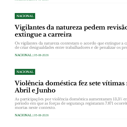
NACIONAL
Vigilantes da natureza pedem revisã
extingue a carreira
Os vigilantes da natureza contestam o acordo que extingue a 
de criar desigualdades entre trabalhadores e de penalizar os pro
NACIONAL
| 05-08-2026
NACIONAL
Violência doméstica fez sete vítimas
Abril e Junho
As participações por violência doméstica aumentaram 13,3% ent
período em que as forças de segurança registaram 7.871 ocorrê
mortas neste contexto.
NACIONAL
| 05-08-2026