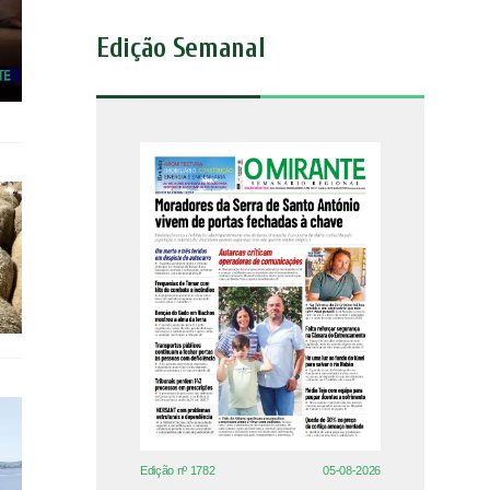
Edição Semanal
Edição nº 1782
05-08-2026