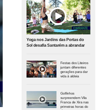
Yoga nos Jardins das Portas do
Sol desafia Santarém a abrandar
Festas dos Liteiros
juntam diferentes
gerações para dar
vida à aldeia
Golfinhos
surpreendem Vila
Franca de Xira nas
primeiras horas do