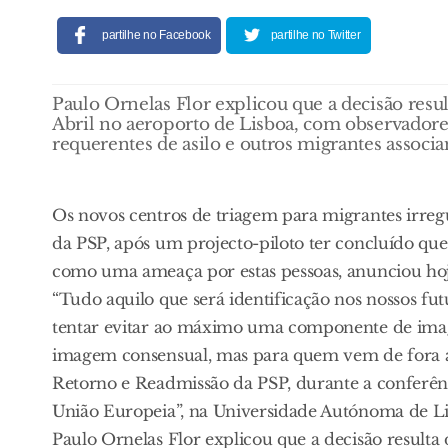
partilhe no Facebook
partilhe no Twitter
Paulo Ornelas Flor explicou que a decisão resu
Abril no aeroporto de Lisboa, com observadore
requerentes de asilo e outros migrantes associam
Os novos centros de triagem para migrantes irregu
da PSP, após um projecto-piloto ter concluído que
como uma ameaça por estas pessoas, anunciou hoj
“Tudo aquilo que será identificação nos nossos fut
tentar evitar ao máximo uma componente de ima
imagem consensual, mas para quem vem de fora as
Retorno e Readmissão da PSP, durante a conferên
União Europeia”, na Universidade Autónoma de Li
Paulo Ornelas Flor explicou que a decisão resulta