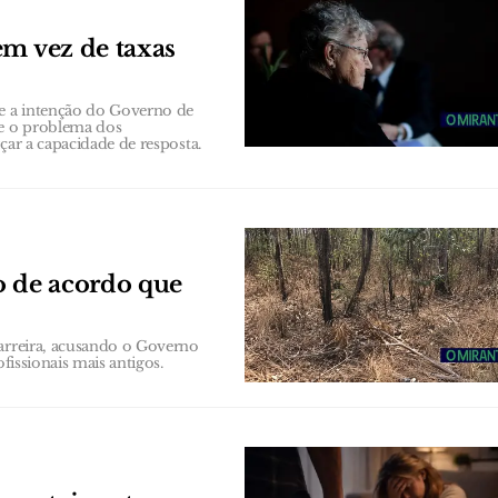
em vez de taxas
e a intenção do Governo de
ve o problema dos
çar a capacidade de resposta.
o de acordo que
carreira, acusando o Governo
fissionais mais antigos.