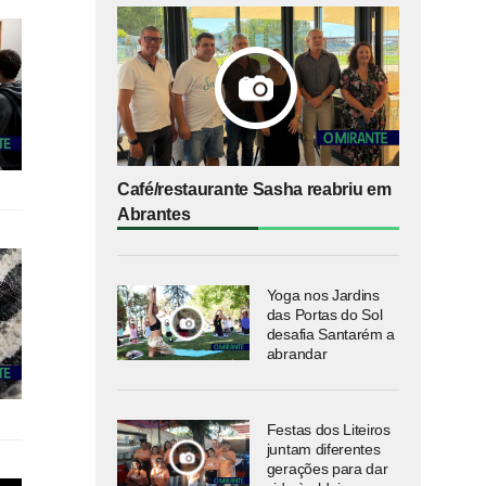
Café/restaurante Sasha reabriu em
Abrantes
Yoga nos Jardins
das Portas do Sol
desafia Santarém a
abrandar
Festas dos Liteiros
juntam diferentes
gerações para dar