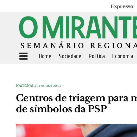
Expresso
Home
Sociedade
Política
Economia
NACIONAL
| 01-06-2026 20:01
Centros de triagem para m
de símbolos da PSP