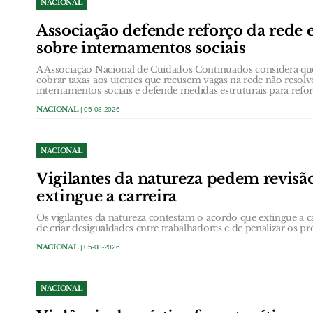
NACIONAL
Associação defende reforço da rede 
sobre internamentos sociais
A Associação Nacional de Cuidados Continuados considera qu
cobrar taxas aos utentes que recusem vagas na rede não resol
internamentos sociais e defende medidas estruturais para refor
NACIONAL
| 05-08-2026
NACIONAL
Vigilantes da natureza pedem revisã
extingue a carreira
Os vigilantes da natureza contestam o acordo que extingue a 
de criar desigualdades entre trabalhadores e de penalizar os pro
NACIONAL
| 05-08-2026
NACIONAL