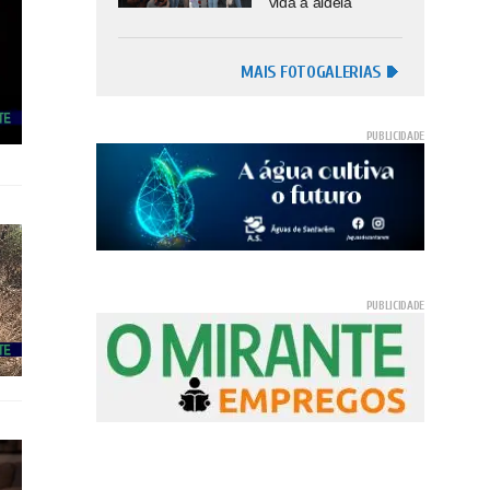
vida à aldeia
MAIS FOTOGALERIAS