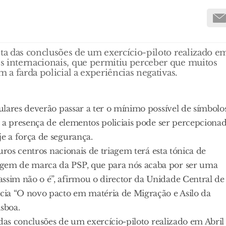
lta das conclusões de um exercício-piloto realizado e
s internacionais, que permitiu perceber que muitos
 a farda policial a experiências negativas.
lares deverão passar a ter o mínimo possível de símbolo
 a presença de elementos policiais pode ser percepciona
e a força de segurança.
uros centros nacionais de triagem terá esta tónica de
gem de marca da PSP, que para nós acaba por ser uma
sim não o é”, afirmou o director da Unidade Central de
cia “O novo pacto em matéria de Migração e Asilo da
sboa.
 das conclusões de um exercício-piloto realizado em Abril