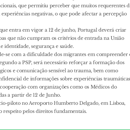
cionais, que permitiu perceber que muitos requerentes d
 a experiências negativas, o que pode afectar a percepção
ue entra em vigor a 12 de junho, Portugal deverá criar
soas que não cumpram os critérios de entrada na União
 identidade, segurança e saúde.
ende-se com a dificuldade dos migrantes em compreender 
 Segundo a PSP, será necessário reforçar a formação dos
ógicos e comunicação sensível ao trauma, bem como
onfidencial de informações sobre experiências traumáticas
a cooperação com organizações como os Médicos do
s a partir de 12 de Junho.
cício-piloto no Aeroporto Humberto Delgado, em Lisboa,
 respeito pelos direitos fundamentais.