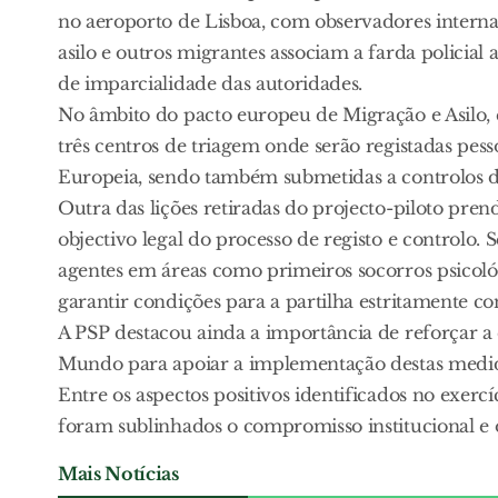
no aeroporto de Lisboa, com observadores interna
asilo e outros migrantes associam a farda policial
de imparcialidade das autoridades.
No âmbito do pacto europeu de Migração e Asilo, q
três centros de triagem onde serão registadas pes
Europeia, sendo também submetidas a controlos de
Outra das lições retiradas do projecto-piloto pr
objectivo legal do processo de registo e controlo.
agentes em áreas como primeiros socorros psicol
garantir condições para a partilha estritamente c
A PSP destacou ainda a importância de reforçar 
Mundo para apoiar a implementação destas medida
Entre os aspectos positivos identificados no exer
foram sublinhados o compromisso institucional e o
Mais Notícias