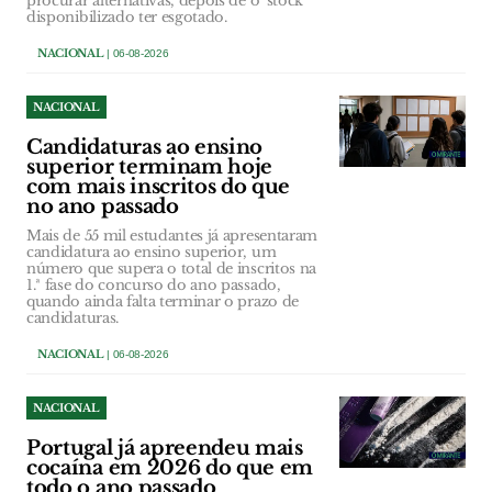
procurar alternativas, depois de o 'stock'
disponibilizado ter esgotado.
NACIONAL
| 06-08-2026
NACIONAL
Candidaturas ao ensino
superior terminam hoje
com mais inscritos do que
no ano passado
Mais de 55 mil estudantes já apresentaram
candidatura ao ensino superior, um
número que supera o total de inscritos na
1.ª fase do concurso do ano passado,
quando ainda falta terminar o prazo de
candidaturas.
NACIONAL
| 06-08-2026
NACIONAL
Portugal já apreendeu mais
cocaína em 2026 do que em
todo o ano passado