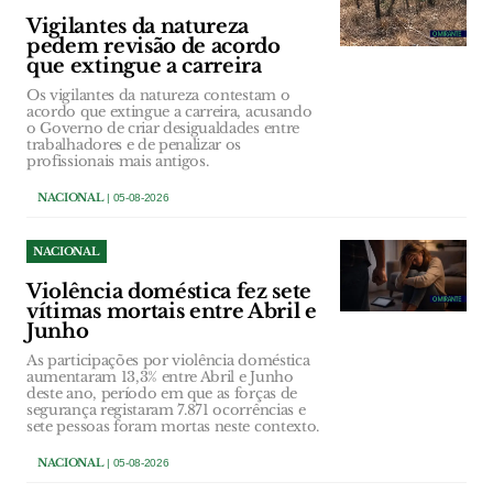
Vigilantes da natureza
pedem revisão de acordo
que extingue a carreira
Os vigilantes da natureza contestam o
acordo que extingue a carreira, acusando
o Governo de criar desigualdades entre
trabalhadores e de penalizar os
profissionais mais antigos.
NACIONAL
| 05-08-2026
NACIONAL
Violência doméstica fez sete
vítimas mortais entre Abril e
Junho
As participações por violência doméstica
aumentaram 13,3% entre Abril e Junho
deste ano, período em que as forças de
segurança registaram 7.871 ocorrências e
sete pessoas foram mortas neste contexto.
NACIONAL
| 05-08-2026