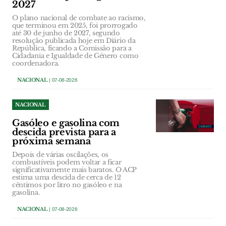
2027
O plano nacional de combate ao racismo,
que terminou em 2025, foi prorrogado
até 30 de junho de 2027, segundo
resolução publicada hoje em Diário da
República, ficando a Comissão para a
Cidadania e Igualdade de Género como
coordenadora.
NACIONAL
| 07-08-2026
NACIONAL
Gasóleo e gasolina com
descida prevista para a
próxima semana
Depois de várias oscilações, os
combustíveis podem voltar a ficar
significativamente mais baratos. O ACP
estima uma descida de cerca de 12
cêntimos por litro no gasóleo e na
gasolina.
NACIONAL
| 07-08-2026