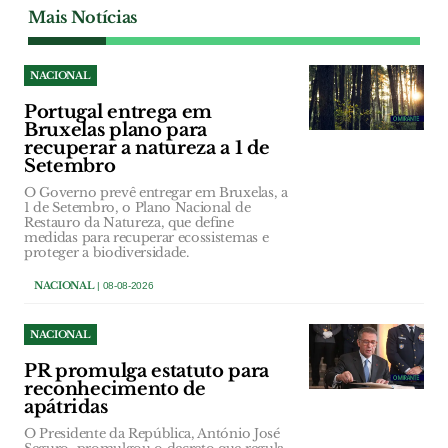
Mais Notícias
NACIONAL
Portugal entrega em
Bruxelas plano para
recuperar a natureza a 1 de
Setembro
O Governo prevê entregar em Bruxelas, a
1 de Setembro, o Plano Nacional de
Restauro da Natureza, que define
medidas para recuperar ecossistemas e
proteger a biodiversidade.
NACIONAL
| 08-08-2026
NACIONAL
PR promulga estatuto para
reconhecimento de
apátridas
O Presidente da República, António José