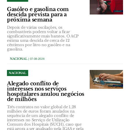
Gasóleo e gasolina com
descida prevista para a
próxima semana
Depois de várias oscilações, os
combustíveis podem voltar a ficar
significativamente mais baratos. O ACP
estima uma descida de cerca de 12
cêntimos por litro no gasóleo e na
gasolina.
NACIONAL
| 07-08-2026
NACIONAL
Alegado conflito de
interesses nos serviços
hospitalares anulou negócios
de milhões
Três contratos no valor global de 1,28
milhões de euros foram anulados na
sequência de um alegado conflito de
interesses no Serviço de Utilização
Comum dos Hospitais (SUCH), caso que
está agora a ser analisado pela IGAS e pela