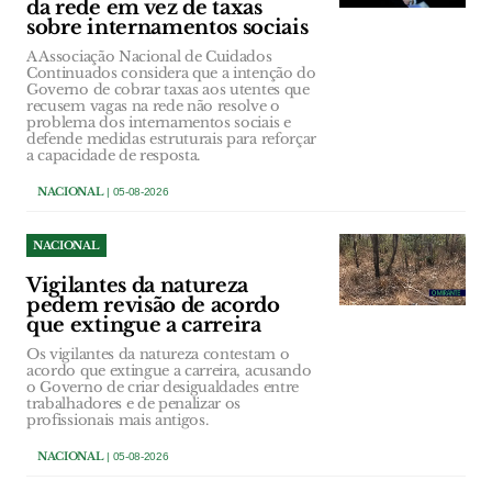
da rede em vez de taxas
sobre internamentos sociais
A Associação Nacional de Cuidados
Continuados considera que a intenção do
Governo de cobrar taxas aos utentes que
recusem vagas na rede não resolve o
problema dos internamentos sociais e
defende medidas estruturais para reforçar
a capacidade de resposta.
NACIONAL
| 05-08-2026
NACIONAL
Vigilantes da natureza
pedem revisão de acordo
que extingue a carreira
Os vigilantes da natureza contestam o
acordo que extingue a carreira, acusando
o Governo de criar desigualdades entre
trabalhadores e de penalizar os
profissionais mais antigos.
NACIONAL
| 05-08-2026