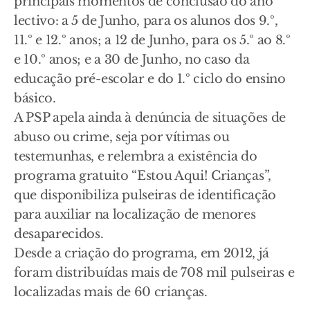
principais momentos de conclusão do ano
lectivo: a 5 de Junho, para os alunos dos 9.º,
11.º e 12.º anos; a 12 de Junho, para os 5.º ao 8.º
e 10.º anos; e a 30 de Junho, no caso da
educação pré-escolar e do 1.º ciclo do ensino
básico.
A PSP apela ainda à denúncia de situações de
abuso ou crime, seja por vítimas ou
testemunhas, e relembra a existência do
programa gratuito “Estou Aqui! Crianças”,
que disponibiliza pulseiras de identificação
para auxiliar na localização de menores
desaparecidos.
Desde a criação do programa, em 2012, já
foram distribuídas mais de 708 mil pulseiras e
localizadas mais de 60 crianças.