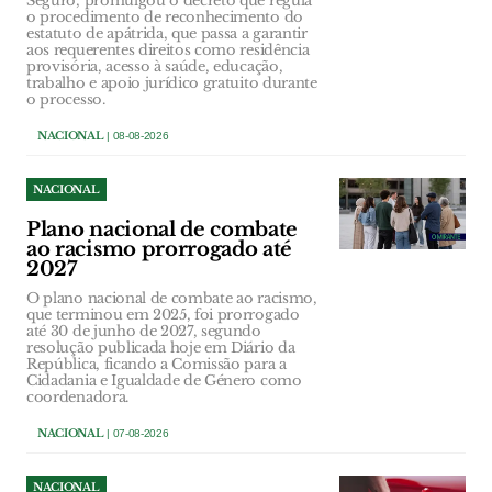
Seguro, promulgou o decreto que regula
o procedimento de reconhecimento do
estatuto de apátrida, que passa a garantir
aos requerentes direitos como residência
provisória, acesso à saúde, educação,
trabalho e apoio jurídico gratuito durante
o processo.
NACIONAL
| 08-08-2026
NACIONAL
Plano nacional de combate
ao racismo prorrogado até
2027
O plano nacional de combate ao racismo,
que terminou em 2025, foi prorrogado
até 30 de junho de 2027, segundo
resolução publicada hoje em Diário da
República, ficando a Comissão para a
Cidadania e Igualdade de Género como
coordenadora.
NACIONAL
| 07-08-2026
NACIONAL