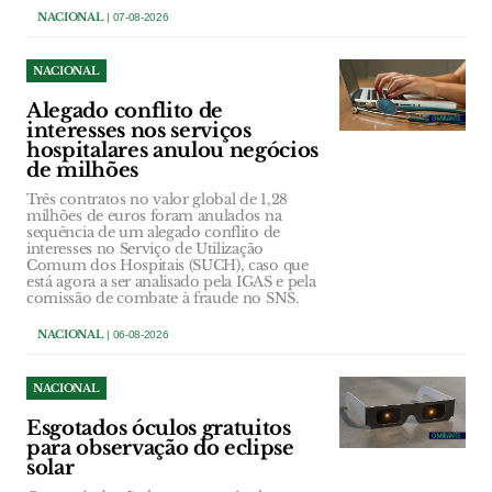
NACIONAL
| 07-08-2026
NACIONAL
Alegado conflito de
interesses nos serviços
hospitalares anulou negócios
de milhões
Três contratos no valor global de 1,28
milhões de euros foram anulados na
sequência de um alegado conflito de
interesses no Serviço de Utilização
Comum dos Hospitais (SUCH), caso que
está agora a ser analisado pela IGAS e pela
comissão de combate à fraude no SNS.
NACIONAL
| 06-08-2026
NACIONAL
Esgotados óculos gratuitos
para observação do eclipse
solar