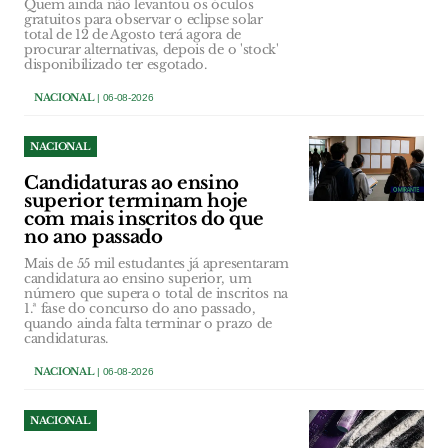
Quem ainda não levantou os óculos
gratuitos para observar o eclipse solar
total de 12 de Agosto terá agora de
procurar alternativas, depois de o 'stock'
disponibilizado ter esgotado.
NACIONAL
| 06-08-2026
NACIONAL
Candidaturas ao ensino
superior terminam hoje
com mais inscritos do que
no ano passado
Mais de 55 mil estudantes já apresentaram
candidatura ao ensino superior, um
número que supera o total de inscritos na
1.ª fase do concurso do ano passado,
quando ainda falta terminar o prazo de
candidaturas.
NACIONAL
| 06-08-2026
NACIONAL