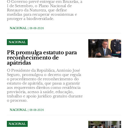
O Governo prevê entregar em Bruxelas, a
1 de Setembro, o Plano Nacional de
Restauro da Natureza, que define
medidas para recuperar ecossistemas e
proteger a biodiversidade.
NACIONAL
| 08-08-2026
NACIONAL
PR promulga estatuto para
reconhecimento de
apátridas
O Presidente da República, António José
Seguro, promulgou o decreto que regula
o procedimento de reconhecimento do
estatuto de apátrida, que passa a garantir
aos requerentes direitos como residência
provisória, acesso à saúde, educação,
trabalho e apoio jurídico gratuito durante
o processo.
NACIONAL
| 08-08-2026
NACIONAL