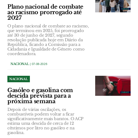
Plano nacional de combate
ao racismo prorrogado até
2027
O plano nacional de combate ao racismo,
que terminou em 2025, foi prorrogado
até 30 de junho de 2027, segundo
resolução publicada hoje em Diário da
República, ficando a Comissão para a
Cidadania e Igualdade de Género como
coordenadora.
NACIONAL
| 07-08-2026
NACIONAL
Gasóleo e gasolina com
descida prevista para a
próxima semana
Depois de várias oscilações, os
combustíveis podem voltar a ficar
significativamente mais baratos. O ACP
estima uma descida de cerca de 12
cêntimos por litro no gasóleo e na
gasolina.