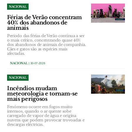
NACIONAL
Férias de Verão concentram
40% dos abandonos de
animais
Período das férias de Verão continua a ser
o mais crítico, concentrando quase 40%
dos abandonos de animais de companhia.
Cães e gatos são as espécies mais
afectadas.
NACIONAL
| 30-07-2026
NACIONAL
Incêndios mudam
meteorologia e tornam-se
mais perigosos
Fenómeno ocorre em fogos muito
intensos, quando o ar quente sobe
carregado de vapor de água e origina
nuvens que podem provocar trovoadas e
descargas eléctricas.