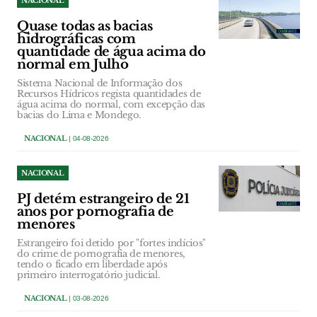
NACIONAL
Quase todas as bacias
hidrográficas com
quantidade de água acima do
normal em Julho
Sistema Nacional de Informação dos
Recursos Hídricos regista quantidades de
água acima do normal, com excepção das
bacias do Lima e Mondego.
NACIONAL
| 04-08-2026
NACIONAL
PJ detém estrangeiro de 21
anos por pornografia de
menores
Estrangeiro foi detido por "fortes indícios"
do crime de pornografia de menores,
tendo o ficado em liberdade após
primeiro interrogatório judicial.
NACIONAL
| 03-08-2026