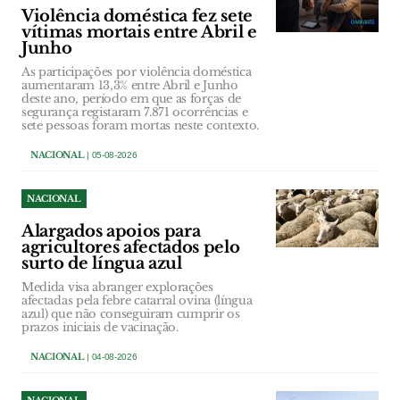
Violência doméstica fez sete
vítimas mortais entre Abril e
Junho
As participações por violência doméstica
aumentaram 13,3% entre Abril e Junho
deste ano, período em que as forças de
segurança registaram 7.871 ocorrências e
sete pessoas foram mortas neste contexto.
NACIONAL
| 05-08-2026
NACIONAL
Alargados apoios para
agricultores afectados pelo
surto de língua azul
Medida visa abranger explorações
afectadas pela febre catarral ovina (língua
azul) que não conseguiram cumprir os
prazos iniciais de vacinação.
NACIONAL
| 04-08-2026