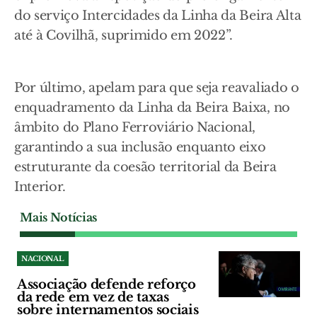
do serviço Intercidades da Linha da Beira Alta
até à Covilhã, suprimido em 2022”.
Por último, apelam para que seja reavaliado o
enquadramento da Linha da Beira Baixa, no
âmbito do Plano Ferroviário Nacional,
garantindo a sua inclusão enquanto eixo
estruturante da coesão territorial da Beira
Interior.
Mais Notícias
NACIONAL
Associação defende reforço
da rede em vez de taxas
sobre internamentos sociais