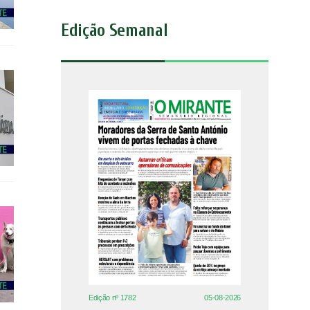
Edição Semanal
Edição nº 1782
05-08-2026