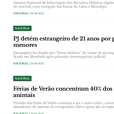
Sistema Nacional de Informação dos Recursos Hídricos regist
do normal, com excepção das bacias do Lima e Mondego.
NACIONAL
| 04-08-2026
NACIONAL
PJ detém estrangeiro de 21 anos por 
menores
Estrangeiro foi detido por "fortes indícios" do crime de porno
ficado em liberdade após primeiro interrogatório judicial.
NACIONAL
| 03-08-2026
NACIONAL
Férias de Verão concentram 40% dos
animais
Período das férias de Verão continua a ser o mais crítico, con
abandonos de animais de companhia. Cães e gatos são as espéci
NACIONAL
| 30-07-2026