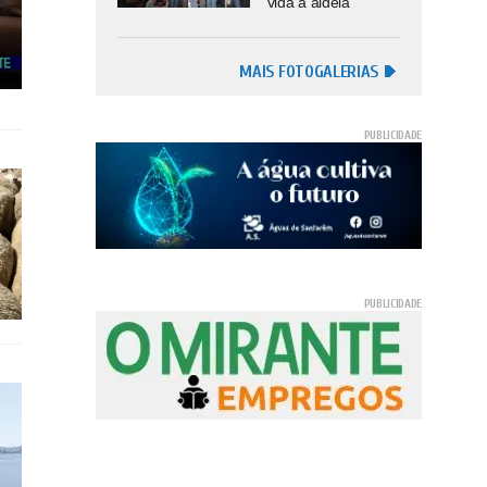
vida à aldeia
MAIS FOTOGALERIAS