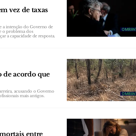
em vez de taxas
e a intenção do Governo de
ve o problema dos
çar a capacidade de resposta.
o de acordo que
carreira, acusando o Governo
fissionais mais antigos.
 mortais entre