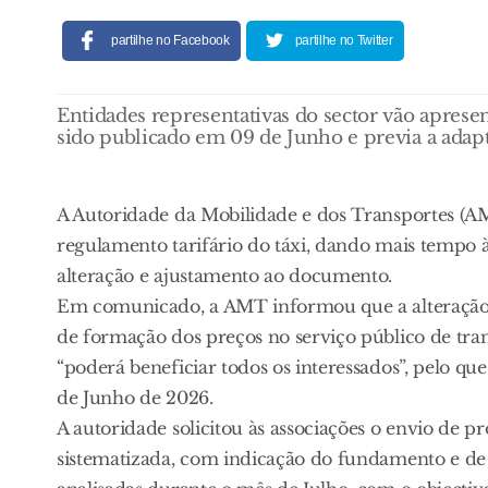
partilhe no Facebook
partilhe no Twitter
Entidades representativas do sector vão aprese
sido publicado em 09 de Junho e previa a adapt
A Autoridade da Mobilidade e dos Transportes (A
regulamento tarifário do táxi, dando mais tempo 
alteração e ajustamento ao documento.
Em comunicado, a AMT informou que a alteração d
de formação dos preços no serviço público de tra
“poderá beneficiar todos os interessados”, pelo qu
de Junho de 2026.
A autoridade solicitou às associações o envio de 
sistematizada, com indicação do fundamento e de