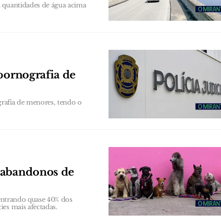
a quantidades de água acima
pornografia de
grafia de menores, tendo o
 abandonos de
centrando quase 40% dos
es mais afectadas.