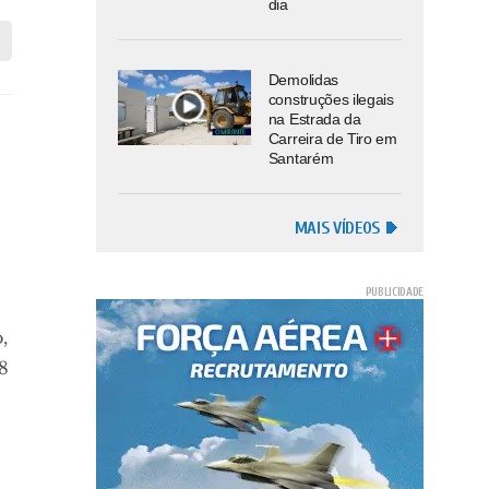
dia
Demolidas
construções ilegais
na Estrada da
Carreira de Tiro em
Santarém
MAIS VÍDEOS
,
8