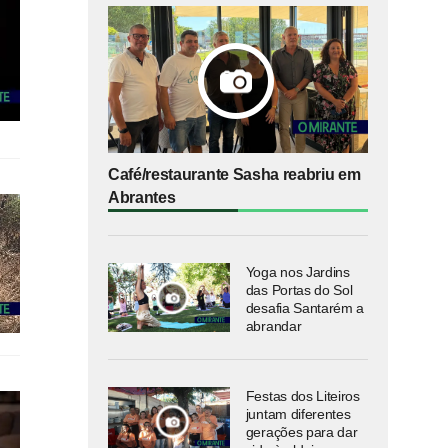
Café/restaurante Sasha reabriu em
Abrantes
Yoga nos Jardins
das Portas do Sol
desafia Santarém a
abrandar
Festas dos Liteiros
juntam diferentes
gerações para dar