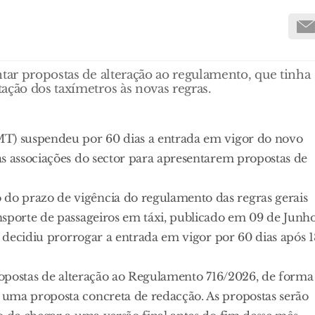
ntar propostas de alteração ao regulamento, que tinha
ação dos taxímetros às novas regras.
MT) suspendeu por 60 dias a entrada em vigor do novo
às associações do sector para apresentarem propostas de
o prazo de vigência do regulamento das regras gerais
nsporte de passageiros em táxi, publicado em 09 de Junho
e decidiu prorrogar a entrada em vigor por 60 dias após 1
propostas de alteração ao Regulamento 716/2026, de forma
 uma proposta concreta de redacção. As propostas serão