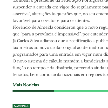
Também o presidente da Federação Portuguesa do T
suspender a entrada em vigor do regulamento par
assertiva”, alterações às questões que, no seu e
favorável para o sector e para os utentes.
Florêncio de Almeida considerou que o novo regu
que “para a província é impensável”, por entender 
Já Carlos Silva adiantou que a rectificação a pub
taxímetros ao novo tarifário igual ao definido an
programados para uma entrada em vigor num dia 
O novo sistema de cálculo mantém a bandeirada a 
função do tempo e da distância, prevendo ainda 
feriados, bem como tarifas sazonais em regiões turí
Mais Notícias
NACIONAL