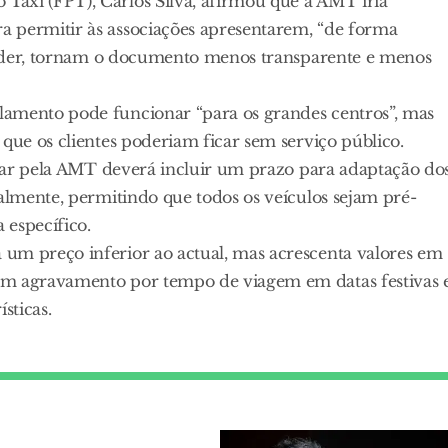
áxi (FPT), Carlos Silva, afirmou que a AMT iria
a permitir às associações apresentarem, “de forma
ntender, tornam o documento menos transparente e menos
lamento pode funcionar “para os grandes centros”, mas
que os clientes poderiam ficar sem serviço público.
licar pela AMT deverá incluir um prazo para adaptação do
ualmente, permitindo que todos os veículos sejam pré-
específico.
um preço inferior ao actual, mas acrescenta valores em
um agravamento por tempo de viagem em datas festivas 
sticas.