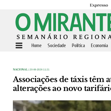
Expresso
Home
Sociedade
Política
Economia
NACIONAL
| 20-06-2026 11:21
Associações de táxis têm a
alterações ao novo tarifár