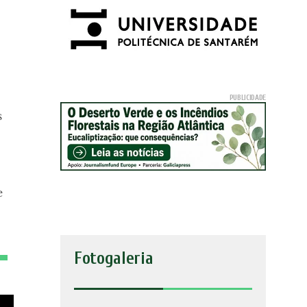
s
e
Fotogaleria