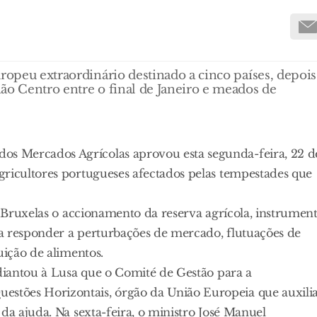
uropeu extraordinário destinado a cinco países, depois
ão Centro entre o final de Janeiro e meados de
s Mercados Agrícolas aprovou esta segunda-feira, 22 d
gricultores portugueses afectados pelas tempestades que
a Bruxelas o accionamento da reserva agrícola, instrumen
a responder a perturbações de mercado, flutuações de
uição de alimentos.
adiantou à Lusa que o Comité de Gestão para a
stões Horizontais, órgão da União Europeia que auxili
da ajuda. Na sexta-feira, o ministro José Manuel