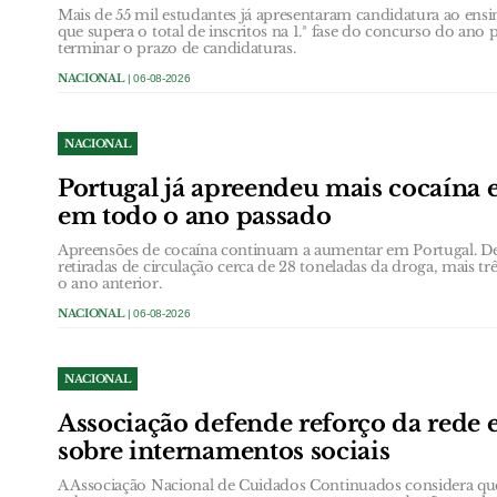
Mais de 55 mil estudantes já apresentaram candidatura ao en
que supera o total de inscritos na 1.ª fase do concurso do ano 
terminar o prazo de candidaturas.
NACIONAL
| 06-08-2026
NACIONAL
Portugal já apreendeu mais cocaína
em todo o ano passado
Apreensões de cocaína continuam a aumentar em Portugal. De
retiradas de circulação cerca de 28 toneladas da droga, mais t
o ano anterior.
NACIONAL
| 06-08-2026
NACIONAL
Associação defende reforço da rede 
sobre internamentos sociais
A Associação Nacional de Cuidados Continuados considera qu