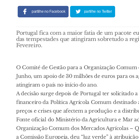
partilhe no Facebook
partilhe no Twitter
Portugal fica com a maior fatia de um pacote e
das tempestades que atingiram sobretudo a regi
Fevereiro.
O Comité de Gestão para a Organização Comum do
Junho, um apoio de 30 milhões de euros para os a
atingiram o país no início do ano.
A decisão surge depois de Portugal ter solicitado 
financeiro da Política Agrícola Comum destinado 
preços e crises que afectem a produção e a distrib
Fonte oficial do Ministério da Agricultura e Mar 
Organização Comum dos Mercados Agrícolas – Que
a Comissão Europeia, deu “luz verde” à atribuição 