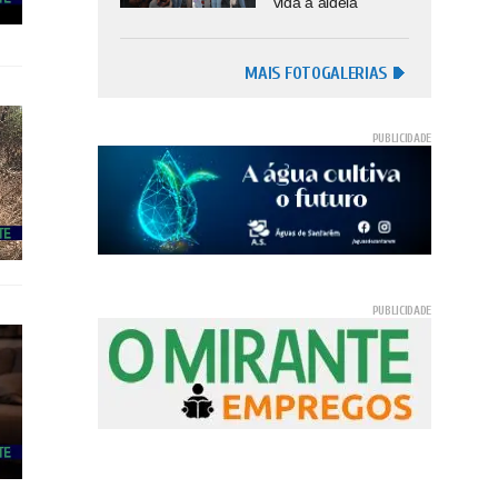
vida à aldeia
MAIS FOTOGALERIAS