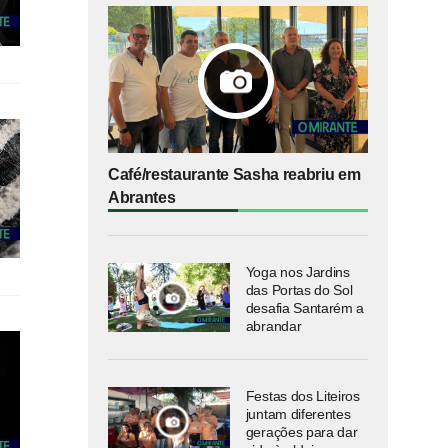
Café/restaurante Sasha reabriu em
Abrantes
Yoga nos Jardins
das Portas do Sol
desafia Santarém a
abrandar
Festas dos Liteiros
juntam diferentes
gerações para dar