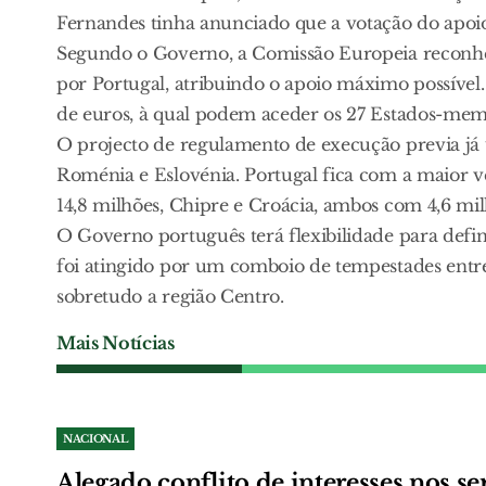
Fernandes tinha anunciado que a votação do apoio
Segundo o Governo, a Comissão Europeia reconhe
por Portugal, atribuindo o apoio máximo possível
de euros, à qual podem aceder os 27 Estados-mem
O projecto de regulamento de execução previa já 
Roménia e Eslovénia. Portugal fica com a maior v
14,8 milhões, Chipre e Croácia, ambos com 4,6 mil
O Governo português terá flexibilidade para definir
foi atingido por um comboio de tempestades entre 
sobretudo a região Centro.
Mais Notícias
NACIONAL
Alegado conflito de interesses nos se