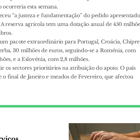
 ocorreria esta semana.
ceu “a justeza e fundamentação” do pedido apresentad
. A reserva agrícola tem uma dotação anual de 450 milhõ
bros.
um pacote extraordinário para Portugal, Croácia, Chipre
erba, 30 milhões de euros, seguindo-se a Roménia, com
hões, e a Eslovénia, com 2,8 milhões.
 os sectores prioritários na atribuição do apoio. O país
o final de Janeiro e meados de Fevereiro, que afectou
rviços