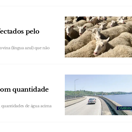
fectados pelo
ovina (língua azul) que não
 com quantidade
a quantidades de água acima