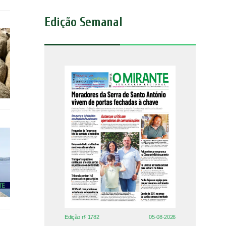
Edição Semanal
Edição nº 1782
05-08-2026