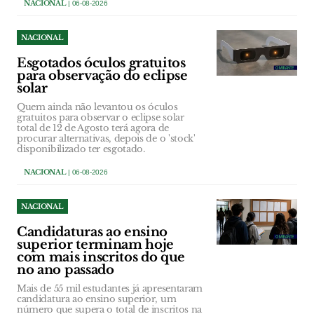
NACIONAL
| 06-08-2026
NACIONAL
Esgotados óculos gratuitos
para observação do eclipse
solar
Quem ainda não levantou os óculos
gratuitos para observar o eclipse solar
total de 12 de Agosto terá agora de
procurar alternativas, depois de o 'stock'
disponibilizado ter esgotado.
NACIONAL
| 06-08-2026
NACIONAL
Candidaturas ao ensino
superior terminam hoje
com mais inscritos do que
no ano passado
Mais de 55 mil estudantes já apresentaram
candidatura ao ensino superior, um
número que supera o total de inscritos na