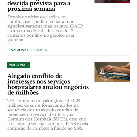
descida prevista para a
próxima semana
Depois de várias oscilações, os
combustíveis podem voltar a ficar
significativamente mais baratos. O ACP
estima uma descida de cerca de 12
cêntimos por litro no gasóleo e na
gasolina.
NACIONAL
| 07-08-2026
NACIONAL
Alegado conflito de
interesses nos serviços
hospitalares anulou negócios
de milhões
Três contratos no valor global de 1,28
milhões de euros foram anulados na
sequência de um alegado conflito de
interesses no Serviço de Utilização
Comum dos Hospitais (SUCH), caso que
está agora a ser analisado pela IGAS e pela
comissão de combate à fraude no SNS.