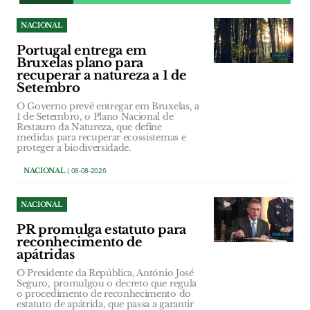
NACIONAL
Portugal entrega em
Bruxelas plano para
recuperar a natureza a 1 de
Setembro
O Governo prevê entregar em Bruxelas, a
1 de Setembro, o Plano Nacional de
Restauro da Natureza, que define
medidas para recuperar ecossistemas e
proteger a biodiversidade.
NACIONAL
| 08-08-2026
NACIONAL
PR promulga estatuto para
reconhecimento de
apátridas
O Presidente da República, António José
Seguro, promulgou o decreto que regula
o procedimento de reconhecimento do
estatuto de apátrida, que passa a garantir