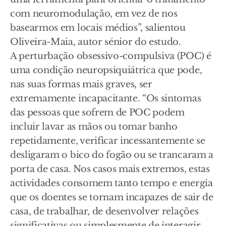
com neuromodulação, em vez de nos
basearmos em locais médios”, salientou
Oliveira-Maia, autor sénior do estudo.
A perturbação obsessivo-compulsiva (POC) é
uma condição neuropsiquiátrica que pode,
nas suas formas mais graves, ser
extremamente incapacitante. “Os sintomas
das pessoas que sofrem de POC podem
incluir lavar as mãos ou tomar banho
repetidamente, verificar incessantemente se
desligaram o bico do fogão ou se trancaram a
porta de casa. Nos casos mais extremos, estas
actividades consomem tanto tempo e energia
que os doentes se tornam incapazes de sair de
casa, de trabalhar, de desenvolver relações
significativas ou simplesmente de interagir