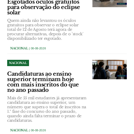
Esgotados óculos gratuitos
para observação do eclipse
solar
Quem ainda não levantou os óculos
gratuitos para observar o eclipse solar
total de 12 de Agosto terá agora de
procurar alternativas, depois de o 'stock'
disponibilizado ter esgotado.
NACIONAL
| 06-08-2026
NACIONAL
Candidaturas ao ensino
superior terminam hoje
com mais inscritos do que
no ano passado
Mais de 55 mil estudantes já apresentaram
candidatura ao ensino superior, um
número que supera o total de inscritos na
1.ª fase do concurso do ano passado,
quando ainda falta terminar o prazo de
candidaturas.
NACIONAL
| 06-08-2026