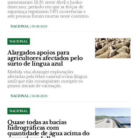
aumentaram 13,3% entre Abril e Junho
deste ano, período em que as forças de
segurança registaram 7.871 ocorrências e
sete pessoas foram mortas neste contexto.
NACIONAL
| 05-08-2026
NACIONAL
Alargados apoios para
agricultores afectados pelo
surto de língua azul
Medida visa abranger explorações
afectadas pela febre catarral ovina (língua
azul) que não conseguiram cumprir os
prazos iniciais de vacinação.
NACIONAL
| 04-08-2026
NACIONAL
Quase todas as bacias
hidrográficas com
quantidade de água acima do