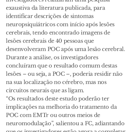
exaustiva da literatura publicada, para
identificar descrições de sintomas
neuropsiquiátricos com início após lesões
cerebrais, tendo encontrado imagens de
lesões cerebrais de 40 pessoas que
desenvolveram POC após uma lesão cerebral.
Durante a análise, os investigadores
concluíram que o resultado comum destas
lesões – ou seja, a POC –, poderia residir não
na sua localização no cérebro, mas nos
circuitos neurais que as ligam.
“Os resultados deste estudo poderão ter
implicações na melhoria do tratamento da
POC com EMTr ou outros meios de
neuromodulação”, salientou a FC, adiantando
que os investigadores estão agora a completar