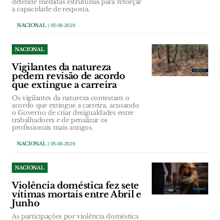
defende medidas estruturais para reforçar
a capacidade de resposta.
NACIONAL
| 05-08-2026
NACIONAL
Vigilantes da natureza
pedem revisão de acordo
que extingue a carreira
Os vigilantes da natureza contestam o
acordo que extingue a carreira, acusando
o Governo de criar desigualdades entre
trabalhadores e de penalizar os
profissionais mais antigos.
NACIONAL
| 05-08-2026
NACIONAL
Violência doméstica fez sete
vítimas mortais entre Abril e
Junho
As participações por violência doméstica