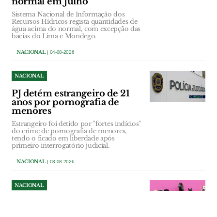
normal em Julho
Sistema Nacional de Informação dos
Recursos Hídricos regista quantidades de
água acima do normal, com excepção das
bacias do Lima e Mondego.
NACIONAL
| 04-08-2026
NACIONAL
PJ detém estrangeiro de 21
anos por pornografia de
menores
Estrangeiro foi detido por "fortes indícios"
do crime de pornografia de menores,
tendo o ficado em liberdade após
primeiro interrogatório judicial.
NACIONAL
| 03-08-2026
NACIONAL
Férias de Verão concentram
40% dos abandonos de