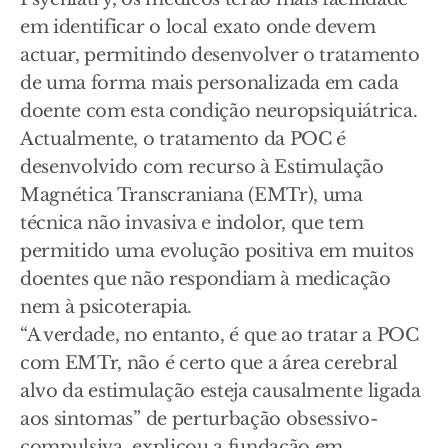
em identificar o local exato onde devem
actuar, permitindo desenvolver o tratamento
de uma forma mais personalizada em cada
doente com esta condição neuropsiquiátrica.
Actualmente, o tratamento da POC é
desenvolvido com recurso à Estimulação
Magnética Transcraniana (EMTr), uma
técnica não invasiva e indolor, que tem
permitido uma evolução positiva em muitos
doentes que não respondiam à medicação
nem à psicoterapia.
“A verdade, no entanto, é que ao tratar a POC
com EMTr, não é certo que a área cerebral
alvo da estimulação esteja causalmente ligada
aos sintomas” de perturbação obsessivo-
compulsiva, explicou a fundação em