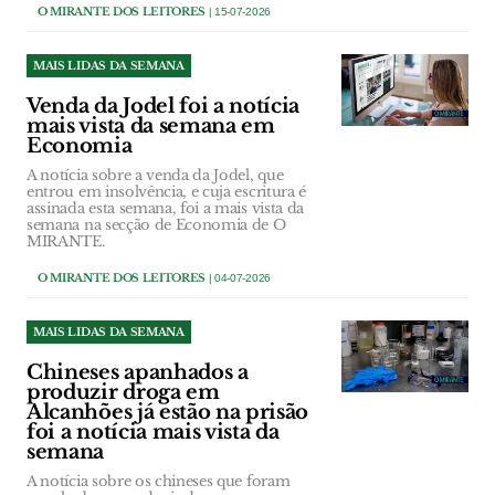
O MIRANTE DOS LEITORES
| 15-07-2026
MAIS LIDAS DA SEMANA
Venda da Jodel foi a notícia
mais vista da semana em
Economia
A notícia sobre a venda da Jodel, que
entrou em insolvência, e cuja escritura é
assinada esta semana, foi a mais vista da
semana na secção de Economia de O
MIRANTE.
O MIRANTE DOS LEITORES
| 04-07-2026
MAIS LIDAS DA SEMANA
Chineses apanhados a
produzir droga em
Alcanhões já estão na prisão
foi a notícia mais vista da
semana
A notícia sobre os chineses que foram