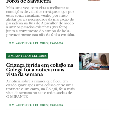
Foros de Salvaterra
Mais uma vez, com vista a melhorar as
condições de vida dos terráqueos que por
estas zonas circulam, venho por meio
alertar para a necessidade da marcação de
passadeira na Rua do Agricultor de modo
a unir os passeios existentes (ver foto)
junto a cruzamento do campo de bola...
provavelmente esta não é a única em falta.
O MIRANTE DOS LEITORES
| 23-06-2026
O MIRANTE DOS LEITORES
Criança ferida em colisão na
Golegã foi a notícia mais
vista da semana
A notícia sobre a criança que ficou em
estado grave após uma colisão entre uma
trotinete e um carro, na Golegã, foi a mais
vista da semana no site e redes sociais de
O MIRANTE.
O MIRANTE DOS LEITORES
| 19-06-2026