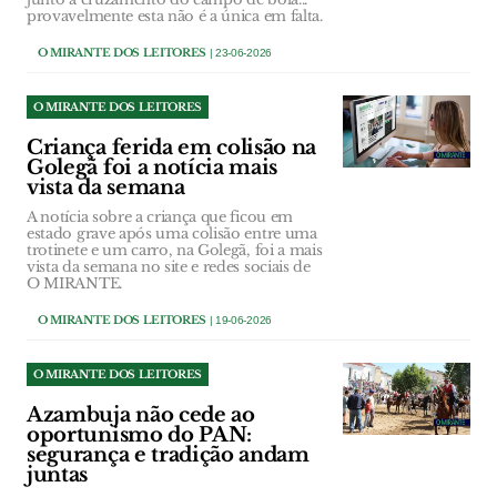
provavelmente esta não é a única em falta.
O MIRANTE DOS LEITORES
| 23-06-2026
O MIRANTE DOS LEITORES
Criança ferida em colisão na
Golegã foi a notícia mais
vista da semana
A notícia sobre a criança que ficou em
estado grave após uma colisão entre uma
trotinete e um carro, na Golegã, foi a mais
vista da semana no site e redes sociais de
O MIRANTE.
O MIRANTE DOS LEITORES
| 19-06-2026
O MIRANTE DOS LEITORES
Azambuja não cede ao
oportunismo do PAN:
segurança e tradição andam
juntas