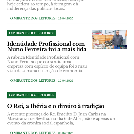
hoje cedem ao tempo, à ferrugem e à
indiferença das políticas locais.
O MIRANTE DOS LEITORES
| 13-04-2026
O MIRANTE DOS LEITORES
Identidade Profissional com
Nuno Ferreira foi a mais lida
A rubrica Identidade Profissional com
Nuno Ferreira que construiu uma
empresa com espírito de equipa foi a mais
vista da semana na secção de economia.
O MIRANTE DOS LEITORES
| 12-04-2026
O MIRANTE DOS LEITORES
O Rei, a Ibéria e o direito à tradição
A recente presença do Rei Emérito D. Juan Carlos na
Maestranza de Sevilha, no dia 6 de Abril, não é apenas um
evento da crónica social espanhola;
O MIRANTE DOS LEITORES
| 08-04-2026