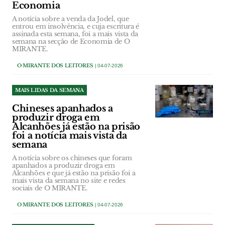
Economia
A notícia sobre a venda da Jodel, que
entrou em insolvência, e cuja escritura é
assinada esta semana, foi a mais vista da
semana na secção de Economia de O
MIRANTE.
O MIRANTE DOS LEITORES
| 04-07-2026
MAIS LIDAS DA SEMANA
Chineses apanhados a
produzir droga em
Alcanhões já estão na prisão
foi a notícia mais vista da
semana
A notícia sobre os chineses que foram
apanhados a produzir droga em
Alcanhões e que já estão na prisão foi a
mais vista da semana no site e redes
sociais de O MIRANTE.
O MIRANTE DOS LEITORES
| 04-07-2026