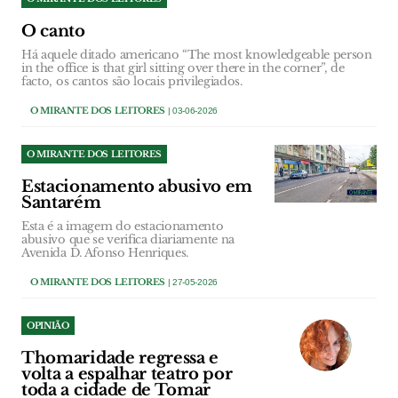
O canto
Há aquele ditado americano “The most knowledgeable person
in the office is that girl sitting over there in the corner”, de
facto, os cantos são locais privilegiados.
O MIRANTE DOS LEITORES
| 03-06-2026
O MIRANTE DOS LEITORES
Estacionamento abusivo em
Santarém
Esta é a imagem do estacionamento
abusivo que se verifica diariamente na
Avenida D. Afonso Henriques.
O MIRANTE DOS LEITORES
| 27-05-2026
OPINIÃO
Thomaridade regressa e
volta a espalhar teatro por
toda a cidade de Tomar