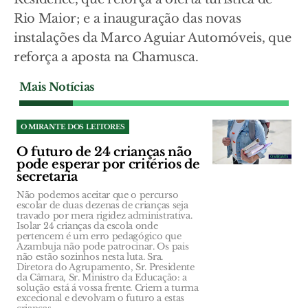
Rio Maior; e a inauguração das novas
instalações da Marco Aguiar Automóveis, que
reforça a aposta na Chamusca.
Mais Notícias
O MIRANTE DOS LEITORES
O futuro de 24 crianças não
pode esperar por critérios de
secretaria
Não podemos aceitar que o percurso
escolar de duas dezenas de crianças seja
travado por mera rigidez administrativa.
Isolar 24 crianças da escola onde
pertencem é um erro pedagógico que
Azambuja não pode patrocinar. Os pais
não estão sozinhos nesta luta. Sra.
Diretora do Agrupamento, Sr. Presidente
da Câmara, Sr. Ministro da Educação: a
solução está á vossa frente. Criem a turma
excecional e devolvam o futuro a estas