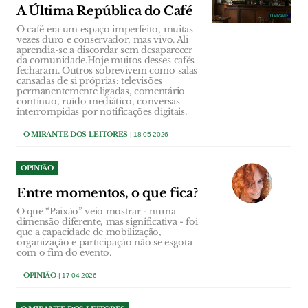
A Última República do Café
O café era um espaço imperfeito, muitas
vezes duro e conservador, mas vivo. Ali
aprendia-se a discordar sem desaparecer
da comunidade.Hoje muitos desses cafés
fecharam. Outros sobrevivem como salas
cansadas de si próprias: televisões
permanentemente ligadas, comentário
contínuo, ruído mediático, conversas
interrompidas por notificações digitais.
O MIRANTE DOS LEITORES
| 18-05-2026
OPINIÃO
Entre momentos, o que fica?
O que “Paixão” veio mostrar - numa
dimensão diferente, mas significativa - foi
que a capacidade de mobilização,
organização e participação não se esgota
com o fim do evento.
OPINIÃO
| 17-04-2026