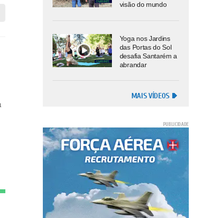
visão do mundo
Yoga nos Jardins
e
das Portas do Sol
desafia Santarém a
abrandar
MAIS VÍDEOS
a