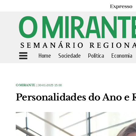
Expresso
Home
Sociedade
Política
Economia
O MIRANTE
| 30-01-2025 15:00
Personalidades do Ano e R