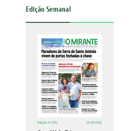
Edição Semanal
Edição nº 1782
05-08-2026