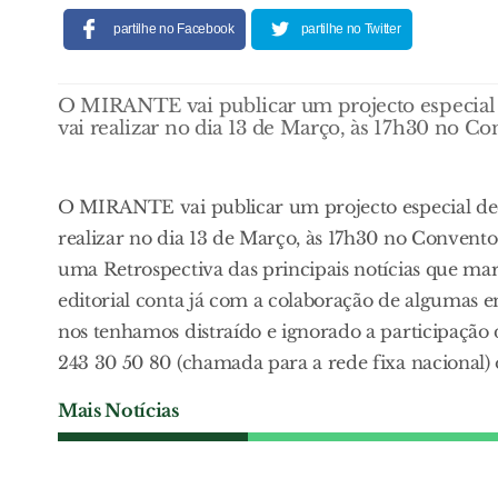
partilhe no Facebook
partilhe no Twitter
O MIRANTE vai publicar um projecto especial d
vai realizar no dia 13 de Março, às 17h30 no C
O MIRANTE vai publicar um projecto especial dedi
realizar no dia 13 de Março, às 17h30 no Convent
uma Retrospectiva das principais notícias que mar
editorial conta já com a colaboração de algumas em
nos tenhamos distraído e ignorado a participação 
243 30 50 80 (chamada para a rede fixa nacional)
Mais Notícias