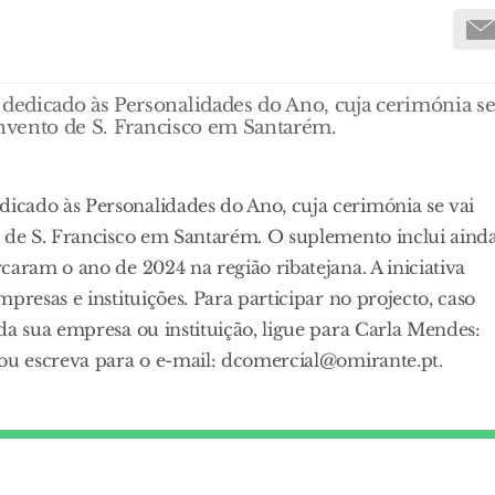
edicado às Personalidades do Ano, cuja cerimónia s
onvento de S. Francisco em Santarém.
cado às Personalidades do Ano, cuja cerimónia se vai
o de S. Francisco em Santarém. O suplemento inclui aind
caram o ano de 2024 na região ribatejana. A iniciativa
presas e instituições. Para participar no projecto, caso
da sua empresa ou instituição, ligue para Carla Mendes:
 ou escreva para o e-mail: dcomercial@omirante.pt.