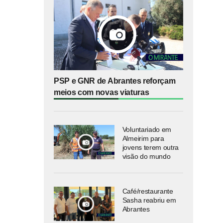
PSP e GNR de Abrantes reforçam
meios com novas viaturas
Voluntariado em
Almeirim para
jovens terem outra
visão do mundo
Café/restaurante
Sasha reabriu em
Abrantes