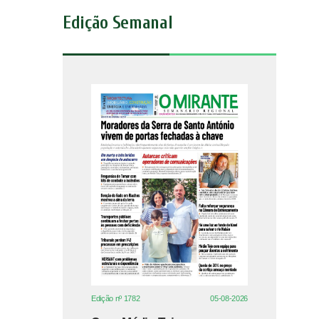
Edição Semanal
Edição nº 1782
05-08-2026