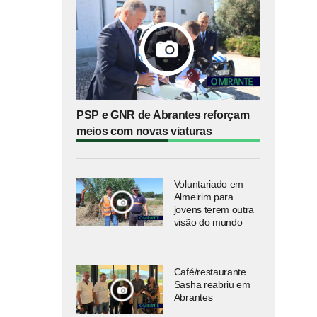
PSP e GNR de Abrantes reforçam
meios com novas viaturas
Voluntariado em
Almeirim para
jovens terem outra
visão do mundo
Café/restaurante
Sasha reabriu em
Abrantes