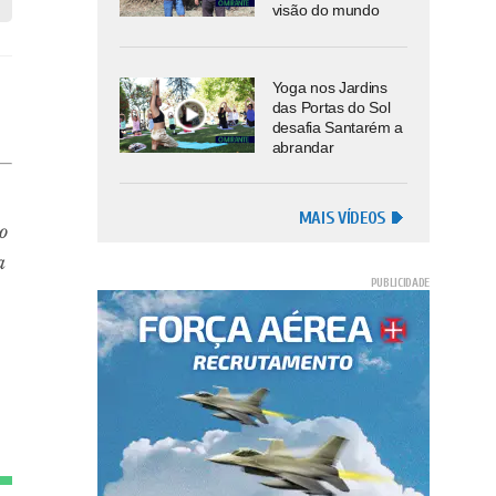
visão do mundo
Yoga nos Jardins
das Portas do Sol
desafia Santarém a
abrandar
MAIS VÍDEOS
o
a