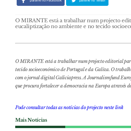
partilhe no Facebook
partilhe no Twitter
O MIRANTE está a trabalhar num projecto editor
eucaliptização no ambiente e no tecido socioec
O MIRANTE está a trabalhar num projecto editorial para
tecido socioeconómico de Portugal e da Galiza. O trabal
com o jornal digital Galiciapress. A Journalismfund Euro
que procura fortalecer a democracia na Europa através d
Pode consultar todas as notícias do projecto neste link
Mais Notícias