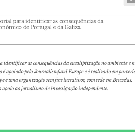
ial para identificar as consequências da
onómico de Portugal e da Galiza.
 identificar as consequências da eucaliptização no ambiente e n
ho é apoiado pelo Journalismfund Europe e é realizado em parceri
pe é uma organização sem fins lucrativos, com sede em Bruxelas,
o apoio ao jornalismo de investigação independente.