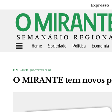
Expresso
Home
Sociedade
Política
Economia
O MIRANTE
| 02-07-2026 07:00
O MIRANTE tem novos preç