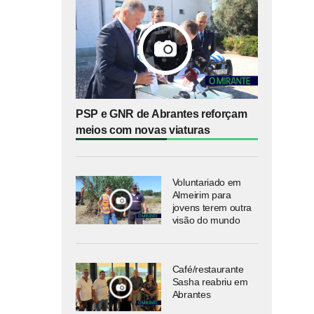
PSP e GNR de Abrantes reforçam
meios com novas viaturas
Voluntariado em
Almeirim para
jovens terem outra
visão do mundo
Café/restaurante
Sasha reabriu em
Abrantes