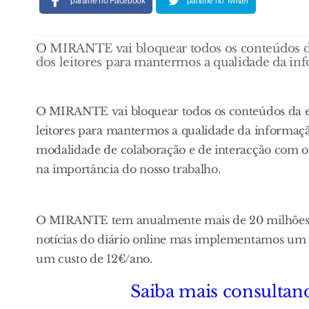
partilhe no Facebook
partilhe no Twitter
O MIRANTE vai bloquear todos os conteúdos da
dos leitores para mantermos a qualidade da i
O MIRANTE vai bloquear todos os conteúdos da ed
leitores para mantermos a qualidade da informa
modalidade de colaboração e de interacção com os 
na importância do nosso trabalho.
O MIRANTE tem anualmente mais de 20 milhões de 
notícias do diário online mas implementamos um s
um custo de 12€/ano.
Saiba mais consultand