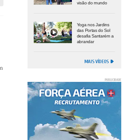
visão do mundo
Yoga nos Jardins
das Portas do Sol
desafia Santarém a
abrandar
MAIS VÍDEOS
am