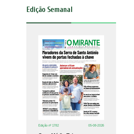
Edição Semanal
Edição nº 1782
05-08-2026