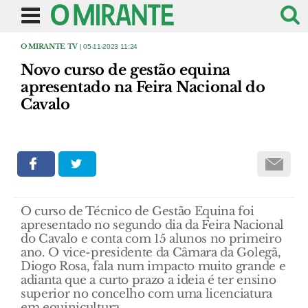
O MIRANTE TV
| 05-11-2023 11:24
Novo curso de gestão equina
apresentado na Feira Nacional do
Cavalo
O curso de Técnico de Gestão Equina foi
apresentado no segundo dia da Feira Nacional
do Cavalo e conta com 15 alunos no primeiro
ano. O vice-presidente da Câmara da Golegã,
Diogo Rosa, fala num impacto muito grande e
adianta que a curto prazo a ideia é ter ensino
superior no concelho com uma licenciatura
em equinicultura.