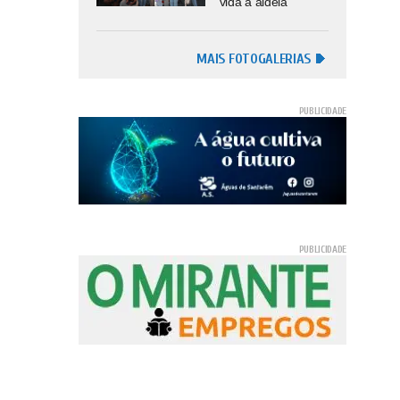
vida à aldeia
MAIS FOTOGALERIAS