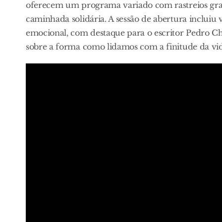
oferecem um programa variado com rastreios gratu
caminhada solidária. A sessão de abertura incluiu 
emocional, com destaque para o escritor Pedro Ch
sobre a forma como lidamos com a finitude da vid