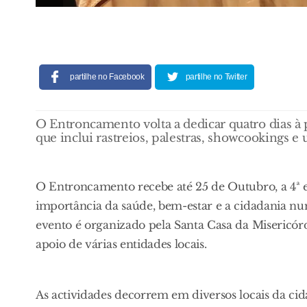
partilhe no Facebook
partilhe no Twitter
O Entroncamento volta a dedicar quatro dias 
que inclui rastreios, palestras, showcookings e
O Entroncamento recebe até 25 de Outubro, a 4ª ed
importância da saúde, bem-estar e a cidadania nu
evento é organizado pela Santa Casa da Misericó
apoio de várias entidades locais.
As actividades decorrem em diversos locais da cida