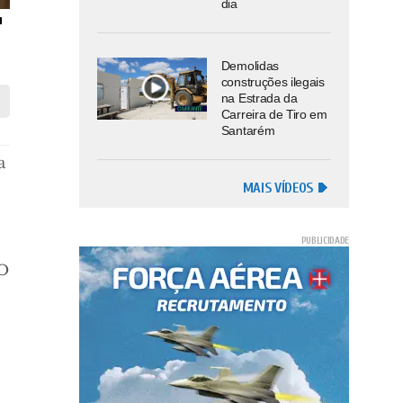
dia
Demolidas
construções ilegais
na Estrada da
Carreira de Tiro em
Santarém
a
MAIS VÍDEOS
 O