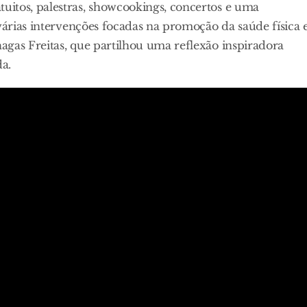
itos, palestras, showcookings, concertos e uma
várias intervenções focadas na promoção da saúde física 
agas Freitas, que partilhou uma reflexão inspiradora
a.