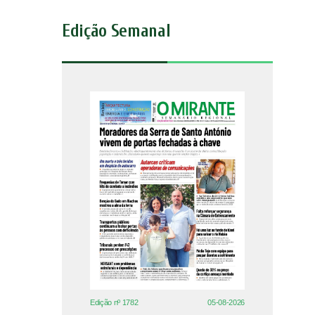
Edição Semanal
Edição nº 1782
05-08-2026