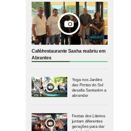
Café/restaurante Sasha reabriu em
Abrantes
Yoga nos Jardins
das Portas do Sol
desafia Santarém a
abrandar
Festas dos Liteiros
juntam diferentes
gerações para dar