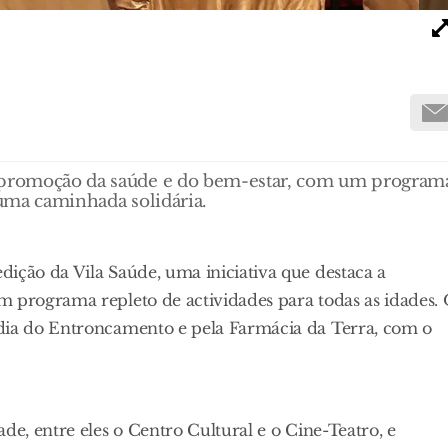
à promoção da saúde e do bem-estar, com um program
 uma caminhada solidária.
ição da Vila Saúde, uma iniciativa que destaca a
m programa repleto de actividades para todas as idades.
rdia do Entroncamento e pela Farmácia da Terra, com o
de, entre eles o Centro Cultural e o Cine-Teatro, e