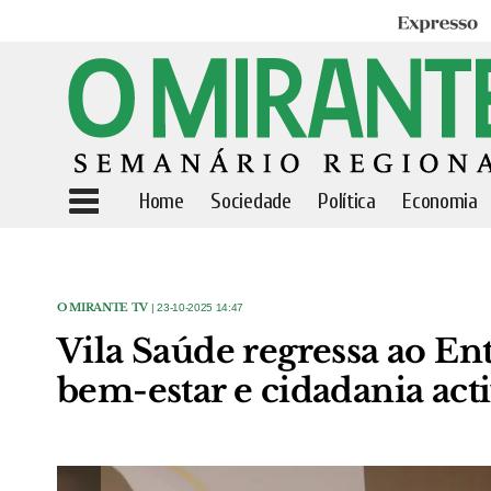
Expresso
Home
Sociedade
Política
Economia
O MIRANTE TV
| 23-10-2025 14:47
Vila Saúde regressa ao E
bem-estar e cidadania act