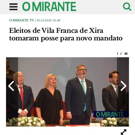
O MIRANTE TV
| 30-10-2025 10:48
Eleitos de Vila Franca de Xira
tomaram posse para novo mandato
1
/
44