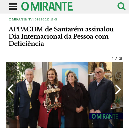
O MIRANTE TV
| 03-12-2025 17:08
APPACDM de Santarém assinalou
Dia Internacional da Pessoa com
Deficiência
1
/
21