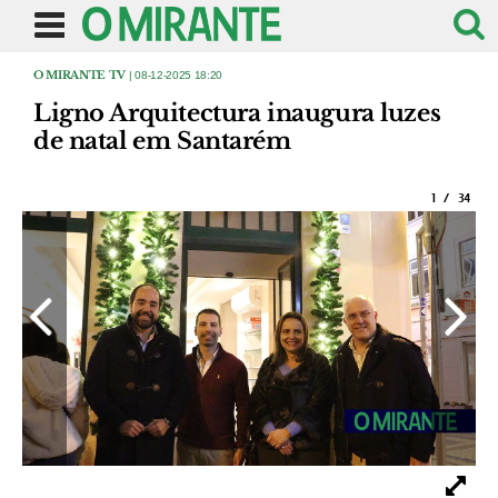
O MIRANTE TV
| 08-12-2025 18:20
Ligno Arquitectura inaugura luzes
de natal em Santarém
1
/
34