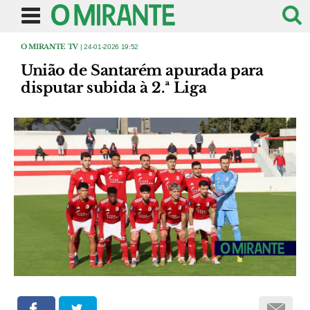
O MIRANTE TV
| 24-01-2026 19:52
União de Santarém apurada para
disputar subida à 2.ª Liga