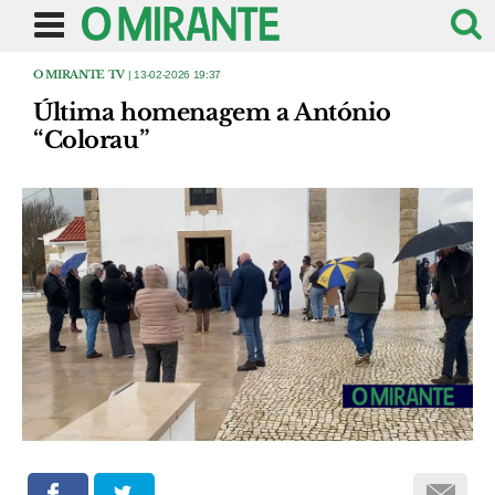
O MIRANTE TV
| 13-02-2026 19:37
Última homenagem a António
“Colorau”