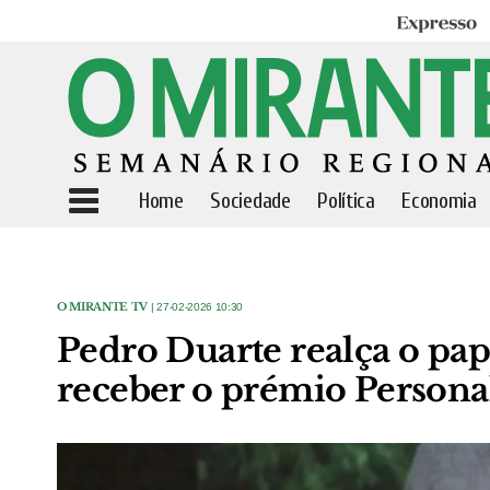
Expresso
Home
Sociedade
Política
Economia
O MIRANTE TV
| 27-02-2026 10:30
Pedro Duarte realça o pap
receber o prémio Persona