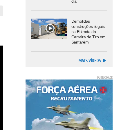
dia
Demolidas
construções ilegais
na Estrada da
.
Carreira de Tiro em
Santarém
MAIS VÍDEOS