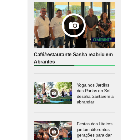
Café/restaurante Sasha reabriu em
Abrantes
Yoga nos Jardins
das Portas do Sol
desafia Santarém a
abrandar
Festas dos Liteiros
juntam diferentes
gerações para dar