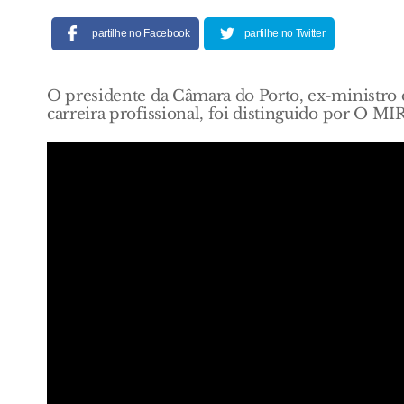
partilhe no Facebook
partilhe no Twitter
O presidente da Câmara do Porto, ex-ministro d
carreira profissional, foi distinguido por O