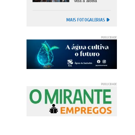
vida à aldeia
MAIS FOTOGALERIAS