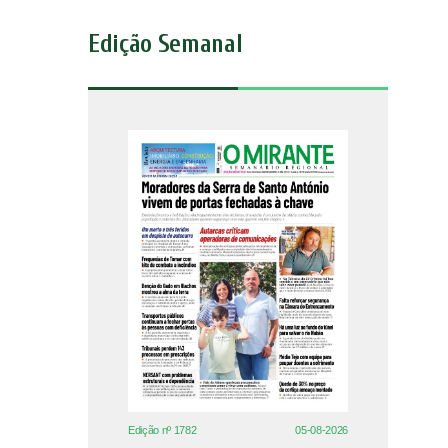
Edição Semanal
Edição nº 1782
05-08-2026