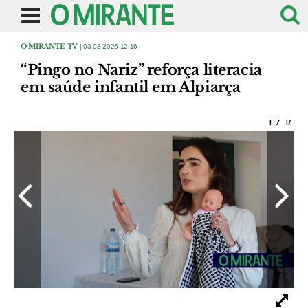
O MIRANTE TV
| 03-03-2026 12:16
“Pingo no Nariz” reforça literacia
em saúde infantil em Alpiarça
1
/
17