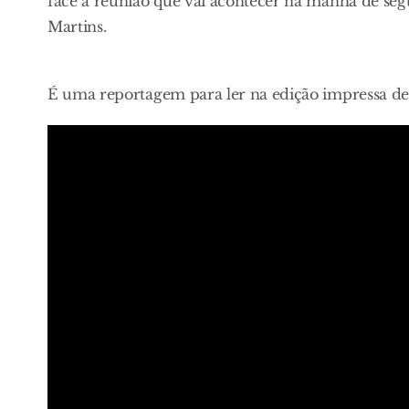
face à reunião que vai acontecer na manhã de seg
Martins.
É uma reportagem para ler na edição impressa