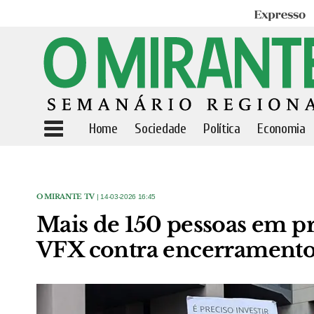
Expresso
Home
Sociedade
Política
Economia
O MIRANTE TV
| 14-03-2026 16:45
Mais de 150 pessoas em pr
VFX contra encerramento