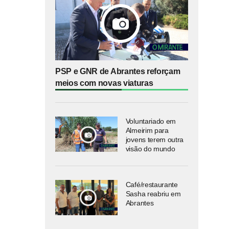
PSP e GNR de Abrantes reforçam
meios com novas viaturas
Voluntariado em
Almeirim para
jovens terem outra
visão do mundo
Café/restaurante
Sasha reabriu em
Abrantes