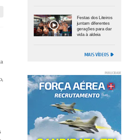
Festas dos Liteiros
juntam diferentes
gerações para dar
vida à aldeia
MAIS VÍDEOS
la
o,
s