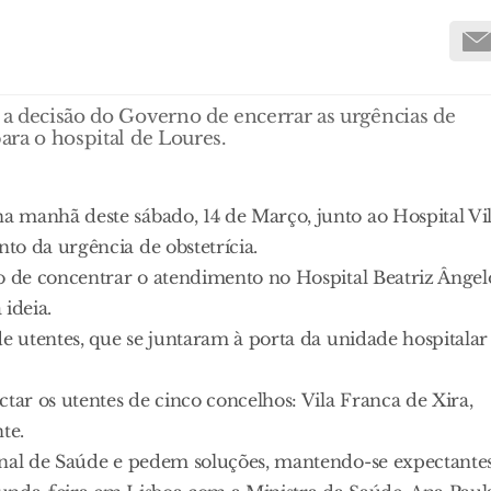
m a decisão do Governo de encerrar as urgências de
para o hospital de Loures.
 manhã deste sábado, 14 de Março, junto ao Hospital Vi
to da urgência de obstetrícia.
o de concentrar o atendimento no Hospital Beatriz Ângel
ideia.
de utentes, que se juntaram à porta da unidade hospitalar
tar os utentes de cinco concelhos: Vila Franca de Xira,
te.
onal de Saúde e pedem soluções, mantendo-se expectante