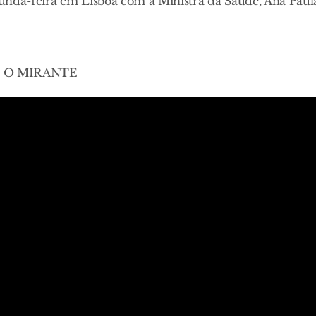
unda-feira em Lisboa com a Ministra da Saúde, Ana Paul
 de O MIRANTE