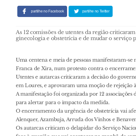
partilhe no Facebook
partilhe no Twitter
As 12 comissões de utentes da região criticara
ginecologia e obstetrícia e de mudar o serviço 
Uma centena e meia de pessoas manifestaram-se na
Franca de Xira, num protesto contra o encerramen
Utentes e autarcas criticaram a decisão do govern
em Loures, e aprovaram uma moção de rejeição à 
A manifestação foi organizada por 12 associações 
para alertar para o impacto da medida.
O encerramento da urgência de obstetrícia vai afec
Alenquer, Azambuja, Arruda dos Vinhos e Benaven
Os autarcas criticam o delapidar do Serviço Naci