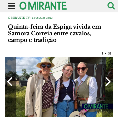
O MIRANTE TV
| 14-05-2026 18:13
Quinta-feira da Espiga vivida em
Samora Correia entre cavalos,
campo e tradição
1
/
38