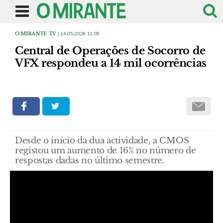
O MIRANTE TV
| 14-05-2026 11:05
Central de Operações de Socorro de
VFX respondeu a 14 mil ocorrências
Desde o início da dua actividade, a CMOS
registou um aumento de 16% no número de
respostas dadas no último semestre.